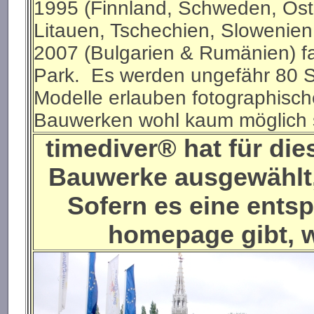
1995 (Finnland, Schweden, Öste
Litauen, Tschechien, Slowenien,
2007 (Bulgarien & Rumänien) f
Park. Es werden ungefähr 80 St
Modelle erlauben fotographisch
Bauwerken wohl kaum möglich 
timediver® hat für die
Bauwerke ausgewählt, 
Sofern es eine entsp
homepage gibt, w