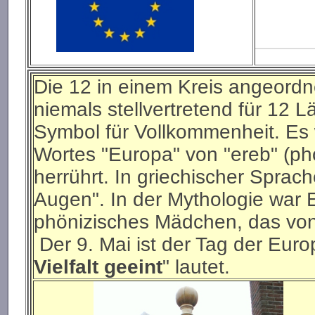
B
Die 12 in einem Kreis angeord
niemals stellvertretend für 12 
Symbol für Vollkommenheit. Es 
Wortes "Europa" von "ereb" (ph
herrührt. In griechischer Sprac
Augen". In der Mythologie war
phönizisches Mädchen, das von 
Der 9. Mai ist der Tag der Eur
Vielfalt geeint
" lautet.