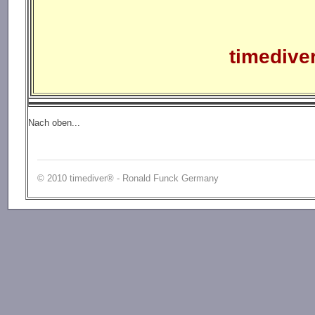
timedive
Nach oben...
© 2010 timediver® - Ronald Funck Germany