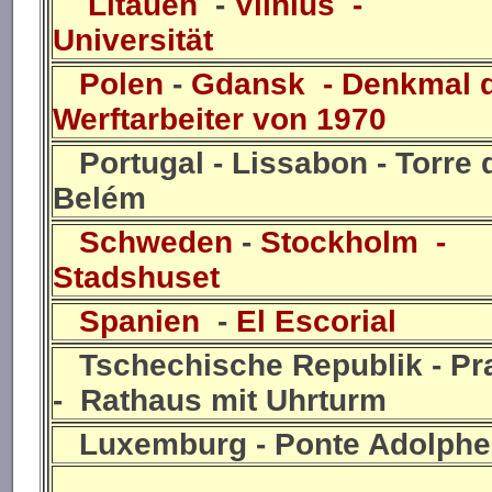
Litauen
-
Vilnius -
Universität
Polen
-
Gdansk - Denkmal 
Werftarbeiter von 1970
Portugal - Lissabon - Torre 
Belém
Schweden
-
Stockholm -
Stadshuset
Spanien
-
El Escorial
Tschechische Republik - Pr
- Rathaus mit Uhrturm
Luxemburg - Ponte Adolphe