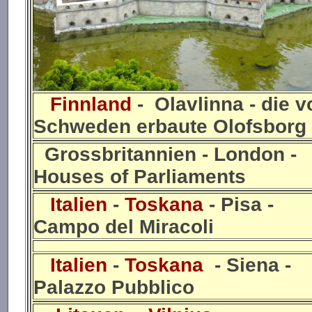
Finnland
- Olavlinna - die v
Schweden erbaute Olofsborg
Grossbritannien - London -
Houses of Parliaments
Italien
-
Toskana
- Pisa -
Campo del Miracoli
Italien
-
Toskana
- Siena -
Palazzo Pubblico