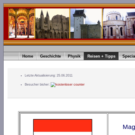
Home
Geschichte
Physik
Reisen + Tipps
Specia
Letzte Aktualisierung: 25.06.2011
Besucher bisher:
Magyar