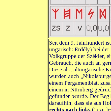
Seit dem 9. Jahrhundert is
ungarisch: Erdély) bei de
Volkgruppe der Székler, ei
Gebrauch, die auch an ger
Diese als „altungarische K
wurden auch „Nikolsburge
einem Pergamentblatt zusam
einem in Nürnberg gedruc
gefunden wurde. Der Beglei
daraufhin, dass sie aus Ho
rechts nach links (
!) zu l