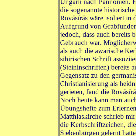
Ungarn nach Pannonien. En
die sogenannte historisch
Rovásírás wäre isoliert in 
Aufgrund von Grabfunden
jedoch, dass auch bereits 
Gebrauch war. Möglicherwe
als auch die awarische Ker
sibirischen Schrift assozii
(Steininschriften) bereits
Gegensatz zu den germanis
Christianisierung als heid
gerieten, fand die Rovásí
Noch heute kann man auch
Übungshefte zum Erlernen d
Matthiaskirche schrieb mir
die Kerbschriftzeichen, di
Siebenbürgen gelernt hatte,