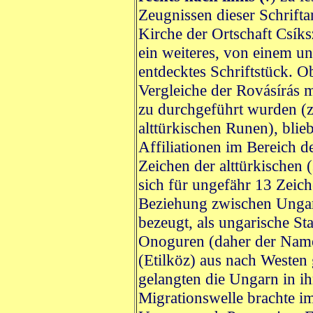
Zeugnissen dieser Schrifta
Kirche der Ortschaft Csíks
ein weiteres, von einem un
entdecktes Schriftstück. O
Vergleiche der Rovásírás m
zu durchgeführt wurden (z
alttürkischen Runen), blie
Affiliationen im Bereich d
Zeichen der alttürkischen (
sich für ungefähr 13 Zeich
Beziehung zwischen Ungarn
bezeugt, als ungarische S
Onoguren (daher der Nam
(Etilköz) aus nach Westen
gelangten die Ungarn in ih
Migrationswelle brachte i