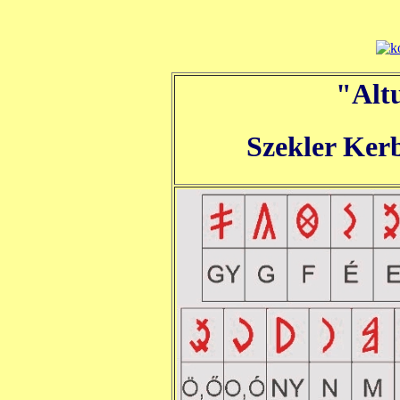
"Alt
Szekler Kerb