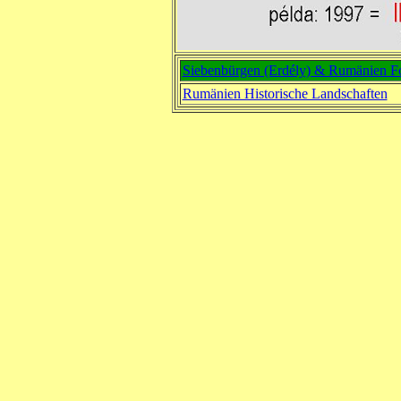
Siebenbürgen (Erdély) & Rumänien F
Rumänien Historische Landschaften