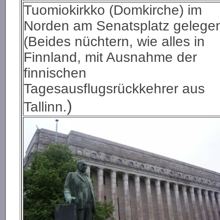
Tuomiokirkko (Domkirche) im
Norden am Senatsplatz gelege
(Beides nüchtern, wie alles in
Finnland, mit Ausnahme der
finnischen
Tagesausflugsrückkehrer aus
)
Tallinn.