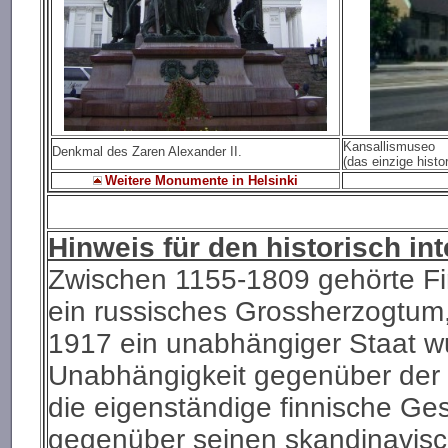
Kansallismuseo
Denkmal des Zaren Alexander II.
(das einzige histo
Weitere Monumente in Helsinki
Hinweis für den historisch in
Zwischen 1155-1809 gehörte F
ein russisches Grossherzogtum,
1917 ein unabhängiger Staat wu
Unabhängigkeit gegenüber der
die eigenständige finnische Ge
gegenüber seinen skandinavisc