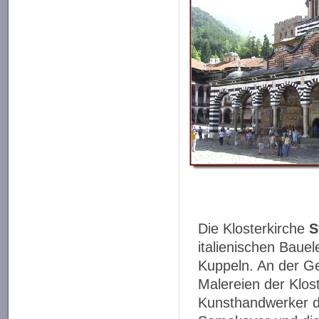
Die Klosterkirche
S
italienischen Bauel
Kuppeln. An der G
Malereien der Klos
Kunsthandwerker de