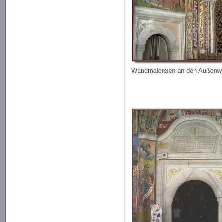
Wandmalereien an den Außenw