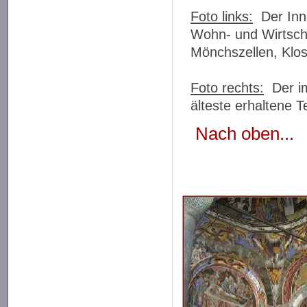
Foto links:
Der Inne
Wohn- und Wirtsch
Mönchszellen, Klos
Foto rechts:
Der im
älteste erhaltene Te
Nach oben...