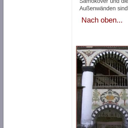
Samokover und die
Außenwänden sind 1
Nach oben...