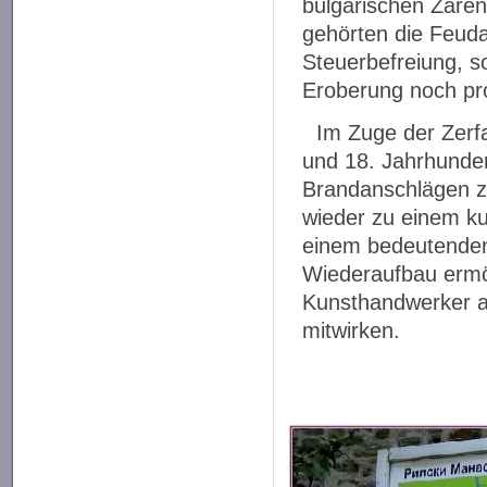
bulgarischen Zaren 
gehörten die Feuda
Steuerbefreiung, s
Eroberung noch pr
Im Zuge der Zerf
und 18. Jahrhunder
Brandanschlägen z
wieder zu einem ku
einem bedeutenden 
Wiederaufbau ermög
Kunsthandwerker au
mitwirken.