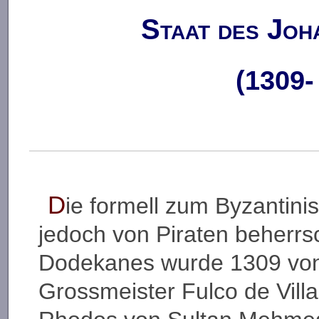
Staat des Joh
(1309-
D
ie formell zum Byzantin
jedoch von Piraten beherrsc
Dodekanes wurde 1309 von 
Grossmeister Fulco de Villa