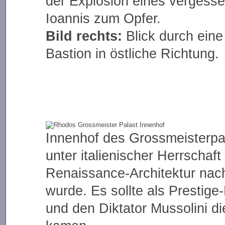
der Explosion eines vergesse
Ioannis zum Opfer.
Bild rechts:
Blick durch eine
Bastion in östliche Richtung.
Innenhof des Grossmeisterpa
unter italienischer Herrschaft
Renaissance-Architektur nac
wurde. Es sollte als Prestige
und den Diktator Mussolini d