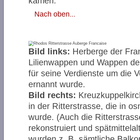
kamen.
Nach oben...
Bild links:
Herberge der Fran
Lilienwappen und Wappen des
für seine Verdienste um die V
ernannt wurde.
Bild rechts:
Kreuzkuppelkirc
in der Ritterstrasse, die in 
wurde. (Auch die Ritterstrass
rekonstruiert und spätmittela
wurden z. B. sämtliche Balko