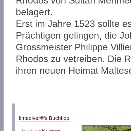
Rhodos von Sultan Mehmed I
belagert.
Erst im Jahre 1523 sollte 
Prächtigen gelingen, die Jo
Grossmeister Philippe Villi
Rhodos zu vetreiben. Die R
ihren neuen Heimat Maltes
timediver®'s Buchtipp
timediver´s Rezension: