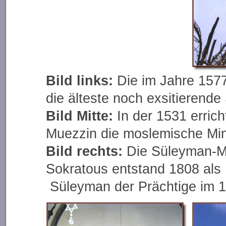
Bild links:
Die im Jahre 157
die älteste noch exsitierend
Bild Mitte:
In der 1531 erric
Muezzin die moslemische Min
Bild rechts:
Die Süleyman-M
Sokratous entstand 1808 als
Süleyman der Prächtige im 16