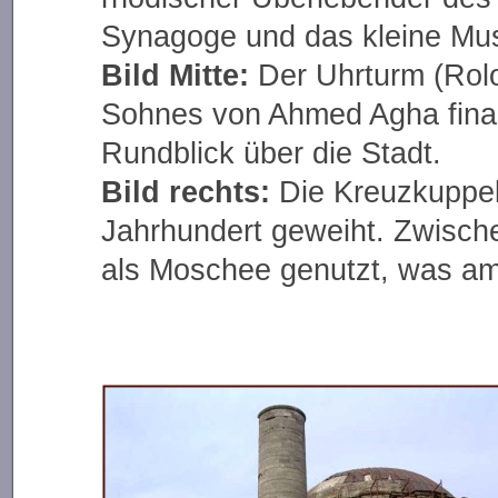
Synagoge und das kleine Mu
Bild Mitte:
Der Uhrturm (Roloj
Sohnes von Ahmed Agha finan
Rundblick über die Stadt.
Bild rechts:
Die Kreuzkuppelk
Jahrhundert geweiht. Zwische
als Moschee genutzt, was am 