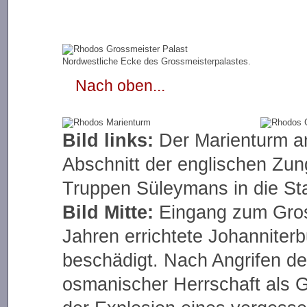
Nordwestliche Ecke des Grossmeisterpalastes.
Nach oben...
Bild links:
Der Marienturm am
Abschnitt der englischen Zun
Truppen Süleymans in die Sta
Bild Mitte:
Eingang zum Gross
Jahren errichtete Johanniter
beschädigt. Nach Angrifen d
osmanischer Herrschaft als Ge