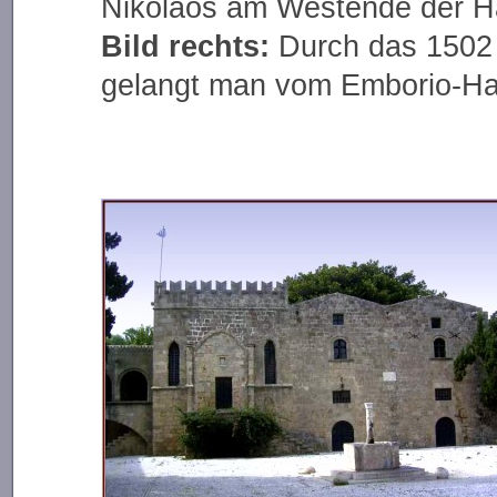
Nikolaos am Westende der H
Bild rechts:
Durch das 1502 
gelangt man vom Emborio-Hafe