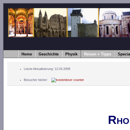
Home
Geschichte
Physik
Reisen + Tipps
Specia
Letzte Aktualisierung: 12.04.2008
Besucher bisher:
Rho