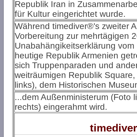
Republik Iran in Zusammenarbe
für Kultur eingerichtet wurde.
Während timediver®'s zweiter 
Vorbereitung zur mehrtägigen 2
Unabahängikeitserklärung vom 
heutige Republik Armenien getro
sich Truppenparaden und andere
weiträumigen Republik Square
links), dem Historischen Museum
...dem Außenministerum (Foto li
rechts) eingerahmt wird.
timediver