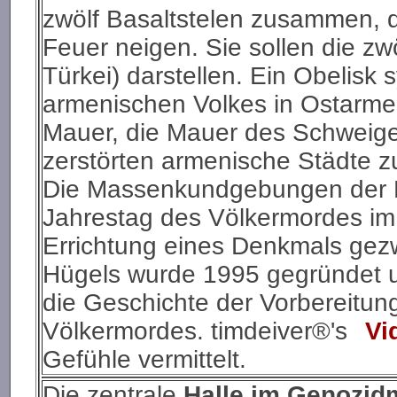
zwölf Basaltstelen zusammen, d
Feuer neigen. Sie sollen die zw
Türkei) darstellen. Ein Obelisk
armenischen Volkes in Ostarmen
Mauer, die Mauer des Schweige
zerstörten armenische Städte z
Die Massenkundgebungen der 
Jahrestag des Völkermordes im
Errichtung eines Denkmals g
Hügels wurde 1995 gegründet 
die Geschichte der Vorbereitu
Völkermordes. timdeiver®'s
Vi
Gefühle vermittelt.
Die zentrale
Halle im Genozi