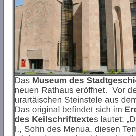
Das
Museum des Stadtgeschi
neuen Rathaus eröffnet. Vor d
urartäischen Steinstele aus dem 9
Das original befindet sich im
Er
des Keilschrifttexte
s lautet: „
I., Sohn des Menua, diesen Tem