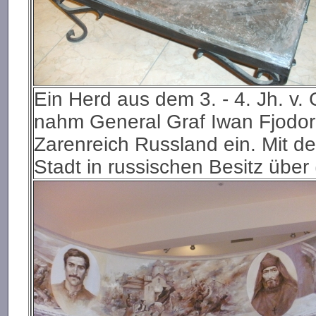
Ein Herd aus dem 3. - 4. Jh. v. 
nahm General Graf Iwan Fjodor
Zarenreich Russland ein. Mit d
Stadt in russischen Besitz über