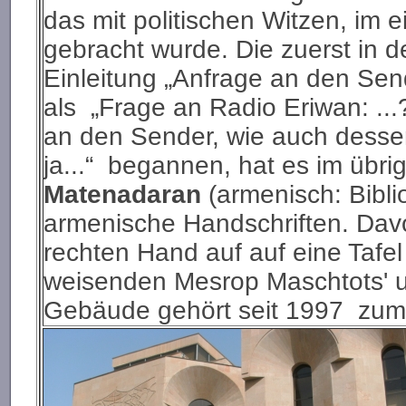
das mit politischen Witzen, im 
gebracht wurde. Die zuerst in 
Einleitung „Anfrage an den Se
als „Frage an Radio Eriwan: ..
an den Sender, wie auch dessen 
ja...“ begannen, hat es im übr
Matenadaran
(armenisch: Biblio
armenische Handschriften. Davor
rechten Hand auf auf eine Tafe
weisenden Mesrop Maschtots' 
Gebäude gehört seit 1997 zum