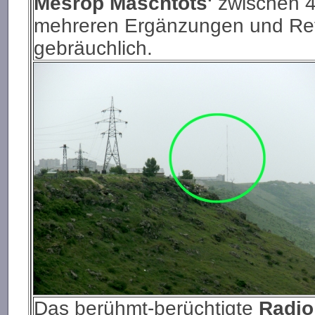
Mesrop Maschtots'
zwischen 4
mehreren Ergänzungen und Ref
gebräuchlich.
Das berühmt-berüchtigte
Radio