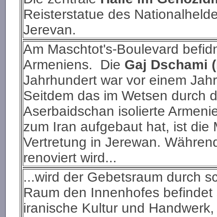
Reisterstatue des Nationalhel
Jerevan.
Am Maschtot's-Boulevard befidn
Armeniens. Die
Gaj Dschami 
Jahrhundert war vor einem Jahr
Seitdem das im Wetsen durch di
Aserbaidschan isolierte Armen
zum Iran aufgebaut hat, ist die
Vertretung in Jerewan. Währen
renoviert wird...
...wird der Gebetsraum durch sc
Raum den Innenhofes befindet s
iranische Kultur und Handwerk, 