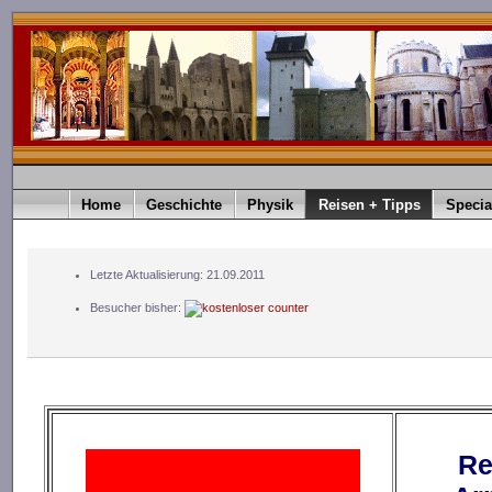
Home
Geschichte
Physik
Reisen + Tipps
Specia
Letzte Aktualisierung: 21.09.2011
Besucher bisher:
Re