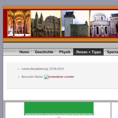
Home
Geschichte
Physik
Reisen + Tipps
Specia
Letzte Aktualisierung: 22.06.2014
Besucher bisher: