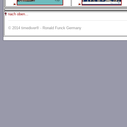
nach oben...
© 2014 timediver® - Ronald Funck Germany