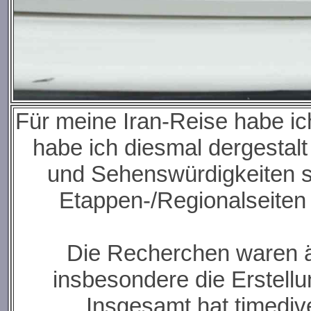
Für meine Iran-Reise habe ic
habe ich diesmal dergestalt
und Sehenswürdigkeiten so
Etappen-/Regionalseiten 
Die Recherchen waren äuß
insbesondere die Erstell
Insgesamt hat timedive