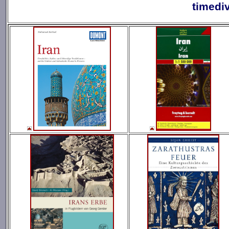
timedi