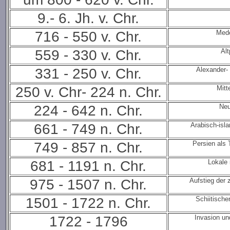
9.- 6. Jh. v. Chr.
716 - 550 v. Chr.
Mede
559 - 330 v. Chr.
Al
331 - 250 v. Chr.
Alexander-
250 v. Chr- 224 n. Chr.
Mitt
224 - 642 n. Chr.
Neu
661 - 749 n. Chr.
Arabisch-isl
749 - 857 n. Chr.
Persien als 
681 - 1191 n. Chr.
Lokale
975 - 1507 n. Chr.
Aufstieg der
1501 - 1722 n. Chr.
Schiitische
1722 - 1796
Invasion un