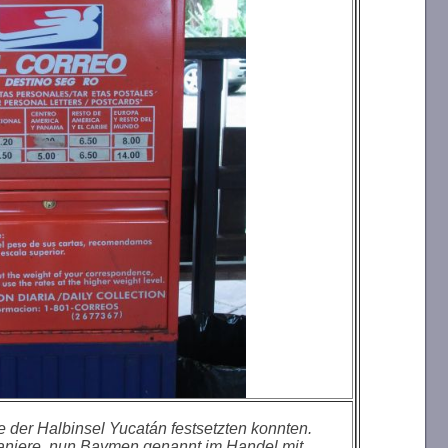
e der Halbinsel Yucatán festsetzten konnten.
kaniere, nun Baymen genannt im Handel mit