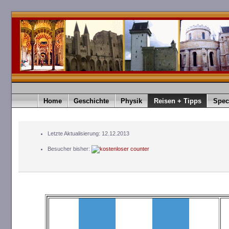
Home
Geschichte
Physik
Reisen + Tipps
Spec
Letzte Aktualisierung: 12.12.2013
Besucher bisher: