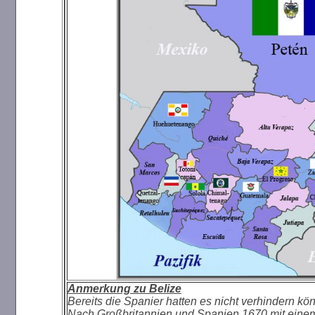
Anmerkung zu Belize
Bereits die Spanier hatten es nicht verhindern kö
Nach Großbritannien und Spanien 1670 mit einem 