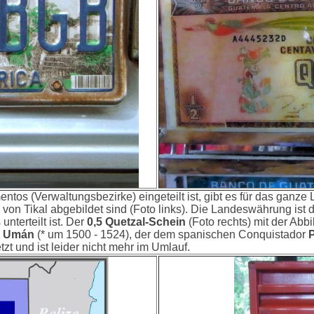
tos (Verwaltungsbezirke) eingeteilt ist, gibt es für das ganze 
on Tikal abgebildet sind (Foto links). Die Landeswährung ist
nterteilt ist. Der
0,5 Quetzal-Schein
(Foto rechts) mit der Abb
n Umán
(* um 1500 - 1524), der dem spanischen Conquistador
zt und ist leider nicht mehr im Umlauf.