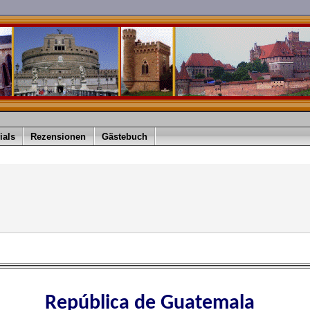
ials
Rezensionen
Gästebuch
República de Guatemala