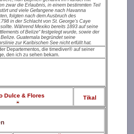
en zwar die Erlaubnis, in einem bestimmten Teil
rstört und viele Gefangene nach Havanna
igten, folgten nach dem Ausbruch des
798 in der Schlacht von St. George's Caye
n sollte. Während Mexiko bereits 1893 auf seine
tlements of Belize“ festgelegt wurde, sowie der
Belize. Guatemala begründet seine
linie zur Karibischen See nicht erfüllt hat.
der Departementos, die timediver® auf seiner
ge, den ich zu sehen bekam.
ío Dulce & Flores
Tikal
en