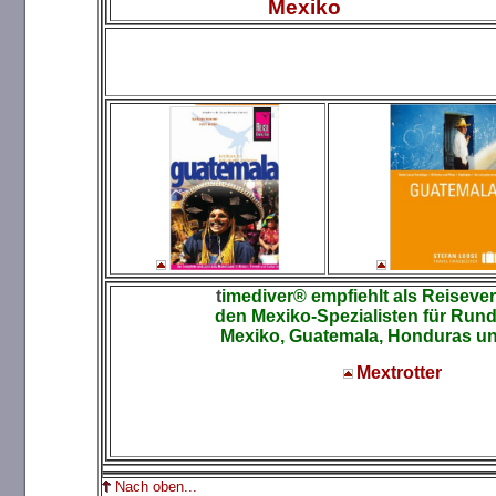
Mexiko
t
imediver® empfiehlt als Reisever
den Mexiko-Spezialisten
für Rund
Mexiko, Guatemala, Honduras un
Mextrotter
Nach oben...