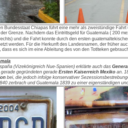
 Bundesstaat Chiapas führt eine mehr als zweistündige Fahrt 
r der Grenze. Nachdem das Eintrittsgeld für Guatemala ( 200 me
echts) und die Fahrt konnte durch den ersten guatemaltekische
setzt werden. Für die Herkunft des Landesnamen, der früher au
n, dass es sich im eine Ableitung des von den Totlteken gebra
emala
España (Vizekönigreich Nue-Spanien) erklärte auch das
Genera
s gerade gegründeten gerade
Ersten Kaiserreich Mexiko
an. 1
ion
bei, die jedoch infolge konservativer Sezessionsbestrebung
1840 zerbrach und Guatemala 1839 zu einer eigenständigen un