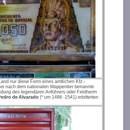
Land nur diese Form eines amtlichen Kfz.-
 der nach dem nationalen Wappentier benannte
ildung des legendären Anführers oder Feldherrn
Pedro de Alvarado
(* um 1486 -1541) erbitterten