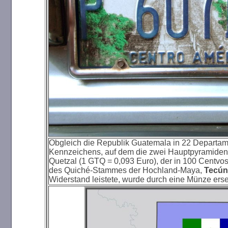
Obgleich die Republik Guatemala in 22 Departamen
Kennzeichens, auf dem die zwei Hauptpyramiden v
Quetzal (1 GTQ = 0,093 Euro), der in 100 Centvos u
des Quiché-Stammes der Hochland-Maya,
Tecú
Widerstand leistete, wurde durch eine Münze erset