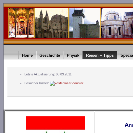
Home
Geschichte
Physik
Reisen + Tipps
Specia
Letzte Aktualisierung: 03.03.2011
Besucher bisher:
Ara