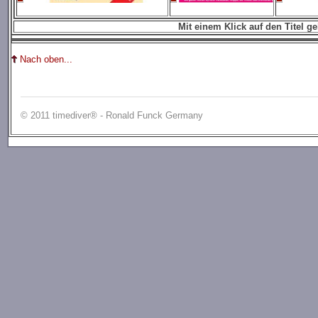
Mit einem Klick auf den Titel g
Nach oben...
© 2011 timediver® - Ronald Funck Germany