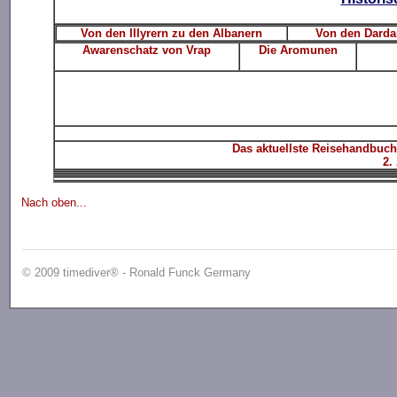
Von den Illyrern zu den Albanern
Von den Darda
Awarenschatz von Vrap
Die Aromunen
Das aktuellste Reisehandbuch
2.
Nach oben...
© 2009 timediver® - Ronald Funck Germany