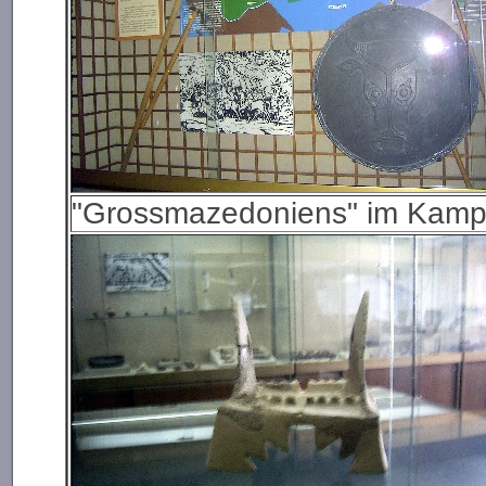
"Grossmazedoniens" im Kamp