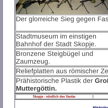
Der glorreiche Sieg gegen Fa
Stadtmuseum im einstigen
Bahnhof der Stadt Skopje.
Bronzene Steigbügel und
Zaumzeug.
Reliefplatten aus römischer Zei
Prähistorische Plastik der
Gro
Muttergöttin.
Skopje - nördlich des Vardar
Histori