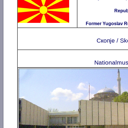
Repub
Former Yugoslav R
Скопје / Sk
Nationalmu