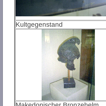
Kultgegenstand
Makedonischer Bronzehelm.