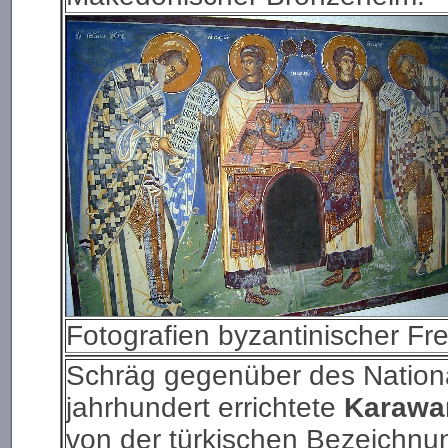
Fotografien byzantinischer Fr
Schräg gegenüber des Nationa
jahrhundert errichtete
Karawa
von der türkischen Bezeichnun