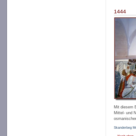
1444
Mit diesem B
Mittel- und 
osmanischen
Skanderbeg M
Nach oben..