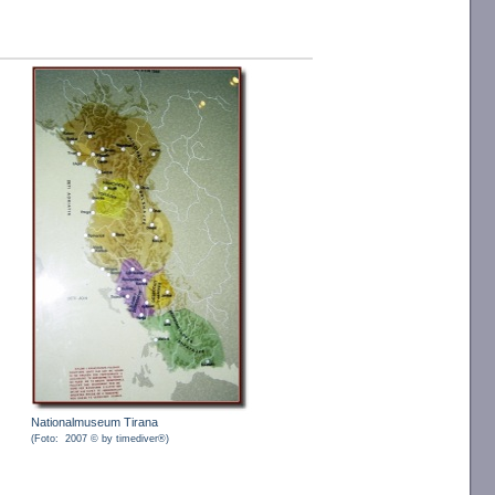
Nationalmuseum Tirana
(Foto: 2007 © by timediver®)