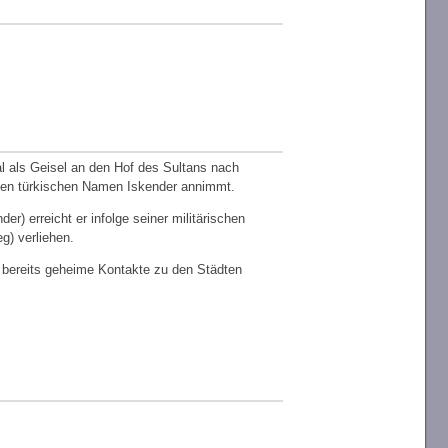
al als Geisel an den Hof des Sultans nach
 den türkischen Namen Iskender annimmt.
er) erreicht er infolge seiner militärischen
g) verliehen.
 bereits geheime Kontakte zu den Städten