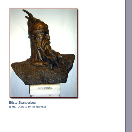
Büste Skanderbeg
(Foto: 2007 © by timediver®)