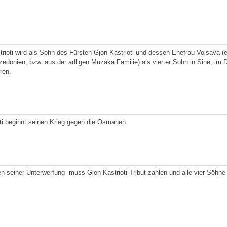
trioti wird als Sohn des Fürsten Gjon Kastrioti und dessen Ehefrau Vojsava (
edonien, bzw. aus der adligen Muzaka Familie) als vierter Sohn in Sinë, im Dis
ren.
ti beginnt seinen Krieg gegen die Osmanen.
n seiner Unterwerfung muss Gjon Kastrioti Tribut zahlen und alle vier Söhne
.