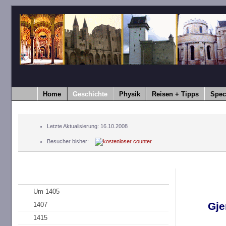
Home
Geschichte
Physik
Reisen + Tipps
Spec
Letzte Aktualisierung: 16.10.2008
Besucher bisher:
Um 1405
Gje
1407
1415