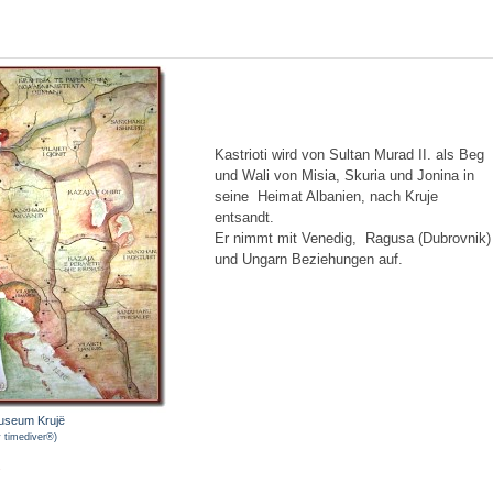
Kastrioti wird von Sultan Murad II. als Beg
und Wali von Misia, Skuria und Jonina in
seine Heimat Albanien, nach Kruje
entsandt.
Er nimmt mit Venedig, Ragusa (Dubrovnik)
und Ungarn Beziehungen auf.
useum Krujë
 timediver®)
.