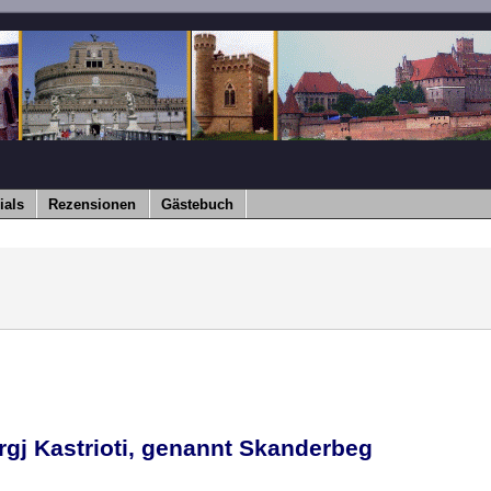
ials
Rezensionen
Gästebuch
rgj Kastrioti, genannt Skanderbeg