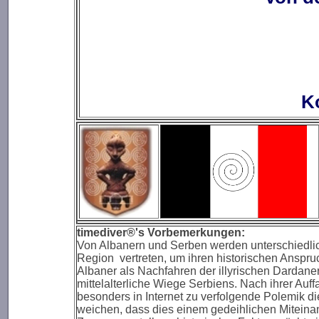
K
timediver®'s Vorbemerkungen:
Von Albanern und Serben werden unterschiedlic
Region vertreten, um ihren historischen Anspr
Albaner als Nachfahren der illyrischen Dardane
mittelalterliche Wiege Serbiens. Nach ihrer Auff
besonders in Internet zu verfolgende Polemik d
weichen, dass dies einem gedeihlichen Miteina