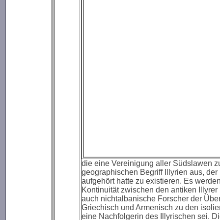
die eine Vereinigung aller Südslawen zu
geographischen Begriff Illyrien aus, d
aufgehört hatte zu existieren. Es werd
Kontinuität zwischen den antiken Illyre
auch nichtalbanische Forscher der Übe
Griechisch und Armenisch zu den isolie
eine Nachfolgerin des Illyrischen sei. Di