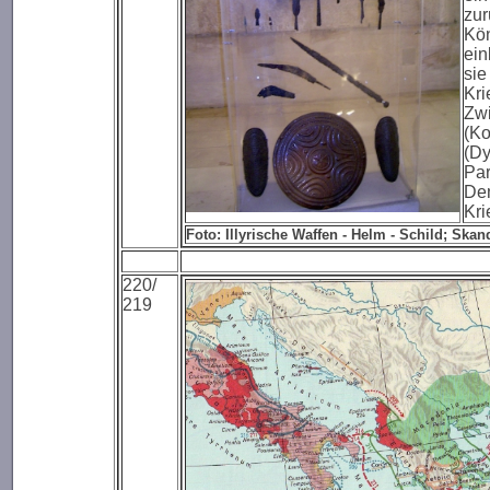
zur
Kön
ein
sie
Kri
Zwi
(Ko
(Dy
Par
Dem
Kri
Foto: Illyrische Waffen - Helm - Schild; Sk
220/
219