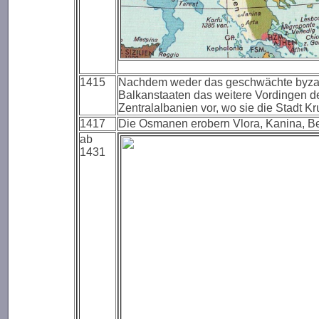
1415
Nachdem weder das geschwächte byzanti
Balkanstaaten das weitere Vordingen d
Zentralalbanien vor, wo sie die Stadt K
1417
Die Osmanen erobern Vlora, Kanina, Ber
ab
1431