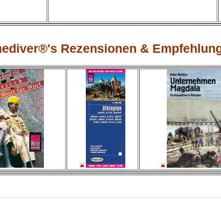
mediver®'s Rezensionen & Empfehlun