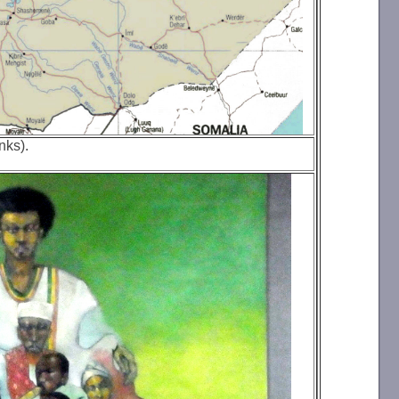
nks).