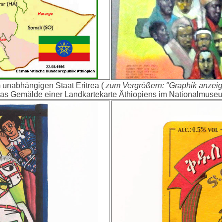
unabhängigen Staat Eritrea (
zum Vergrößern: "Graphik anzei
das Gemälde einer Landkartekarte Äthiopiens im Nationalmuse