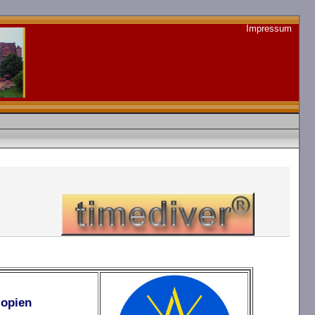
Impressum
iopien