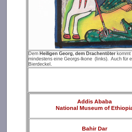
Dem
Heiligen Georg, dem Drachentöter
kommt i
mindestens eine Georgs-Ikone (links). Auch für e
Bierdeckel.
Addis Ababa
National Museum of Ethiopi
Bahir Dar