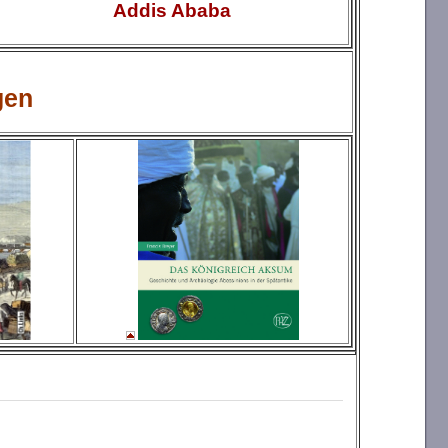
Addis Ababa
gen