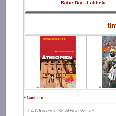
Bahir Dar - Lalibela
ti
Nach oben...
© 2013 timediver® - Ronald Funck Germany