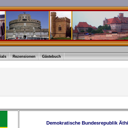
ials
Rezensionen
Gästebuch
Demokratische Bundesrepublik Äth