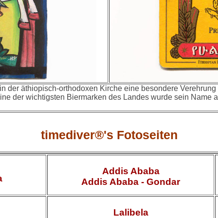
n der äthiopisch-orthodoxen Kirche eine besondere Verehrung z
ine der wichtigsten Biermarken des Landes wurde sein Name auf
timediver®'s Fotoseiten
Addis Ababa
a
Addis Ababa - Gondar
Lalibela