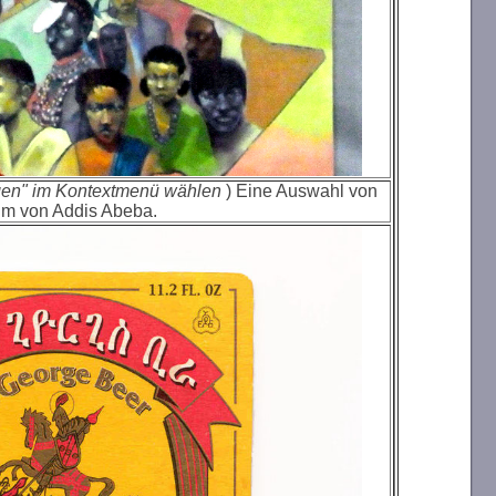
gen" im Kontextmenü wählen
) Eine Auswahl von
um von Addis Abeba.