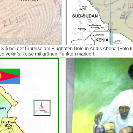
-$ bei der Einreise am Flughafen Bole in Addis Abeba (Foto li
mediver®
's Reise
mit grünen Punkten markiert.