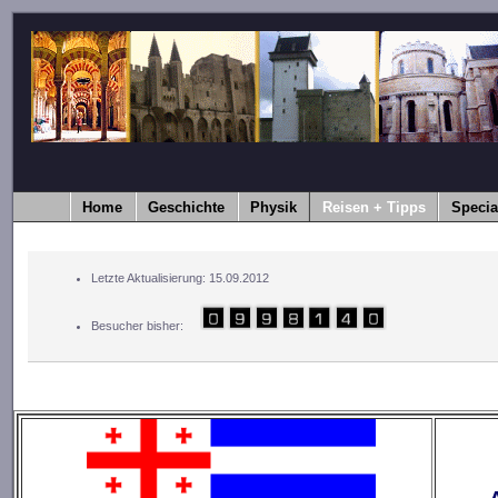
Home
Geschichte
Physik
Reisen + Tipps
Specia
Letzte Aktualisierung: 15.09.2012
Besucher bisher: