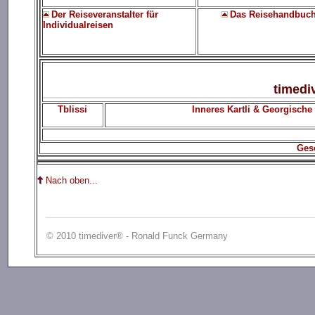
Der Reiseveranstalter für
Das Reisehandbuc
Individualreisen
timedi
Tblissi
Inneres Kartli & Georgische
Ges
Nach oben...
© 2010 timediver® - Ronald Funck Germany