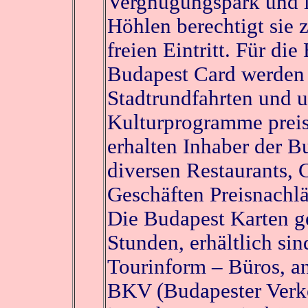
Vergnügungspark und 
Höhlen berechtigt sie
freien Eintritt. Für die
Budapest Card werden
Stadtrundfahrten und 
Kulturprogramme prei
erhalten Inhaber der B
diversen Restaurants, 
Geschäften Preisnachlä
Die Budapest Karten g
Stunden, erhältlich sind
Tourinform – Büros, an
BKV (Budapester Verke