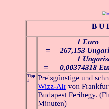
B U 
1 
= 267,153 Ungaris
1 Ungarischer 
= 0,00374318 Eu
Tipp
Preisgünstige und schn
1
Wizz-Air
von Frankfur
Budapest Ferihegy. (Fl
Minuten)