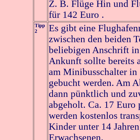
Z. B. Flüge Hin und Fl
für 142 Euro .
Tipp
Es gibt eine Flughafe
2
zwischen den beiden T
beliebigen Anschrift i
Ankunft sollte bereits
am Minibusschalter in 
gebucht werden. Am A
dann pünktlich und zu
abgeholt. Ca. 17 Euro 
werden kostenlos trans
Kinder unter 14 Jahren
Erwachsenen.