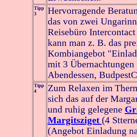
Tipp
Hervorragende Beratun
3
das von zwei Ungarinn
Reisebüro Intercontact
kann man z. B. das pre
Kombiangebot "Einlad
mit 3 Übernachtungen 
Abendessen, BudpestC
Tipp
Zum Relaxen im Therm
4
sich das auf der Margar
und ruhig gelegene
Gr
Margitsziget
(4 Sttern
(Angebot Einladung na