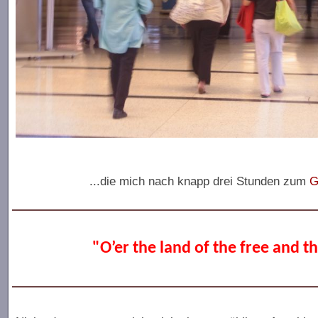
...die mich nach knapp drei Stunden zum
G
"O’er the land of the free and t