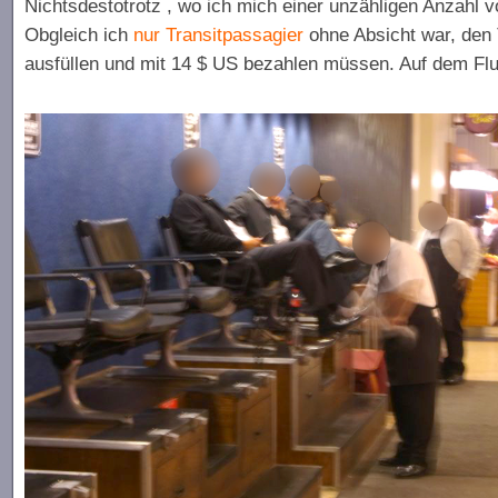
Nichtsdestotrotz , wo ich mich einer unzähligen Anzahl v
Obgleich ich
nur Transitpassagier
ohne Absicht war, den T
ausfüllen und mit 14 $ US bezahlen müssen. Auf dem F