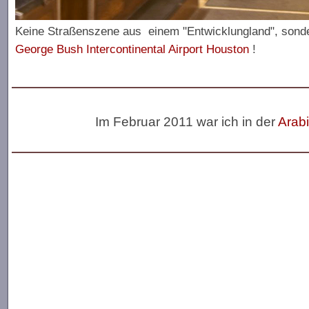
Keine Straßenszene aus einem "Entwicklungland", sond
George Bush Intercontinental Airport Houston
!
Im Februar 2011 war ich in der
Arab