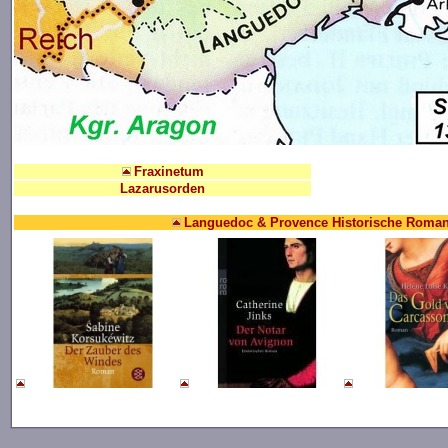
Fraxinetum
Lazarusorden
Languedoc & Provence Historische Roma