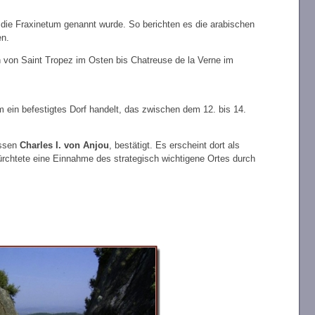
e die Fraxinetum genannt wurde. So berichten es die arabischen
en.
h von Saint Tropez im Osten bis Chatreuse de la Verne im
 ein befestigtes Dorf handelt, das zwischen dem 12. bis 14.
issen
Charles I. von Anjou
, bestätigt. Es erscheint dort als
fürchtete eine Einnahme des strategisch wichtigene Ortes durch