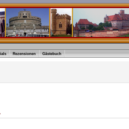
ials
Rezensionen
Gästebuch
?