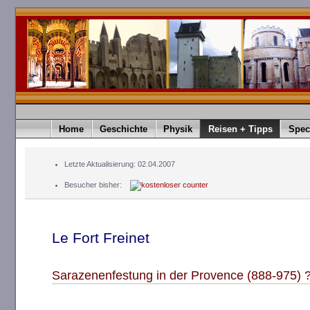
Home
Geschichte
Physik
Reisen + Tipps
Spec
Letzte Aktualisierung: 02.04.2007
Besucher bisher:
Le Fort Freinet
Sarazenenfestung in der Provence (888-975) 