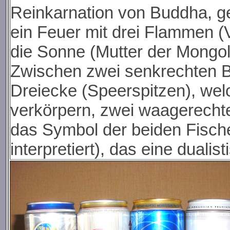
Reinkarnation von Buddha, ge
ein Feuer mit drei Flammen (
die Sonne (Mutter der Mongo
Zwischen zwei senkrechten Ba
Dreiecke (Speerspitzen), we
verkörpern, zwei waagerechte
das Symbol der beiden Fisch
interpretiert), das eine duali