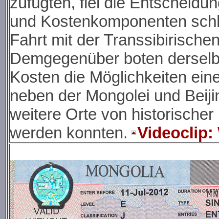
zufügten, fiel die Entscheidu
und Kostenkomponenten schl
Fahrt mit der Transsibirisch
Demgegenüber boten derselbe
Kosten die Möglichkeiten eine
neben der Mongolei und Beiji
weitere Orte von historische
werden konnten.
Videoclip: