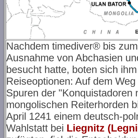
Nachdem timediver® bis zum 
Ausnahme von Abchasien und
besucht hatte, boten sich ih
Reiseoptionen: Auf dem Weg 
Spuren der "Konquistadoren n
mongolischen Reiterhorden b
April 1241 einem deutsch-poln
Wahlstatt bei
Liegnitz (Legni