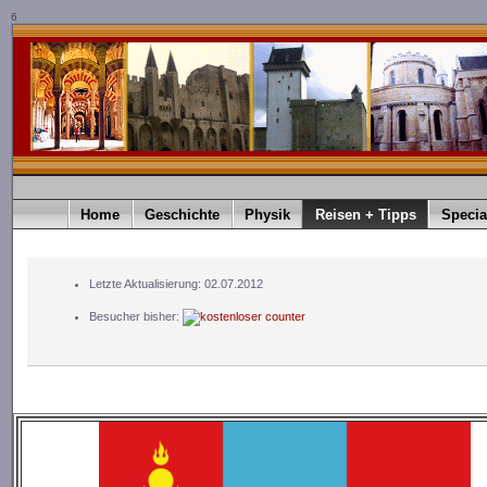
6
Home
Geschichte
Physik
Reisen + Tipps
Specia
Letzte Aktualisierung: 02.07.2012
Besucher bisher: