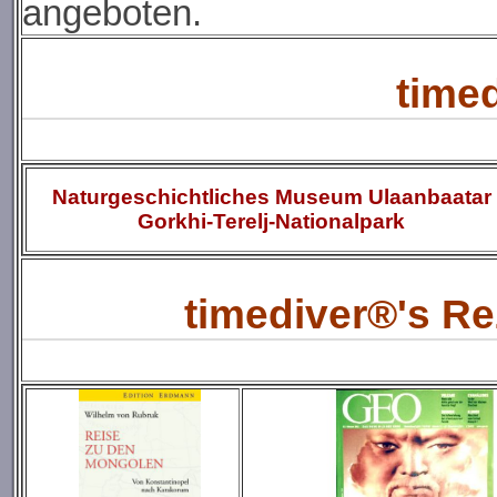
angeboten.
time
Naturgeschichtliches Museum Ulaanbaatar
Gorkhi-Terelj-Nationalpark
timediver®'s R