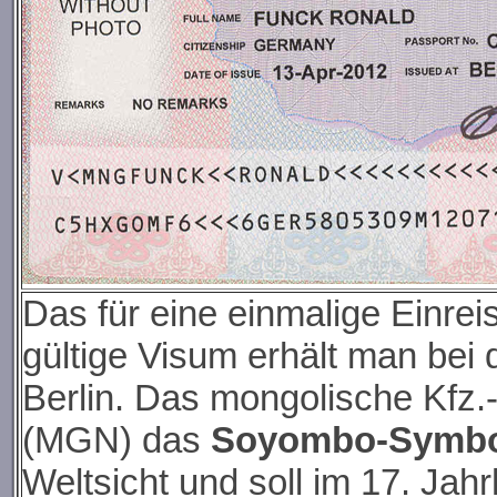
Das für eine einmalige Einre
gültige Visum erhält man bei
Berlin. Das mongolische Kfz.
(MGN) das
Soyombo-Symbo
Weltsicht und soll im 17. Ja