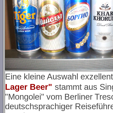
Eine kleine Auswahl exzellen
Lager Beer"
stammt aus Sin
"Mongolei" vom Berliner Tresc
deutschsprachiger Reisefüh