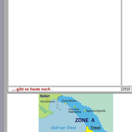
....gibt es heute noch
.
1910