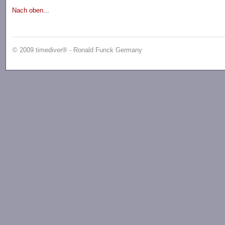
Nach oben...
© 2009 timediver® - Ronald Funck Germany