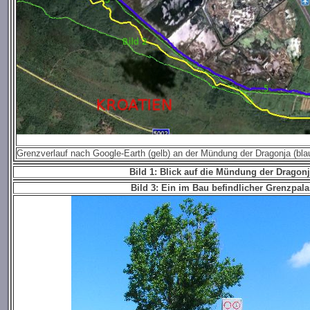
Grenzverlauf nach Google-Earth (gelb) an der Mündung der Dragonja (bl
Bild 1: Blick auf die Mündung der Dragonj
Bild 3: Ein im Bau befindlicher Grenzpala