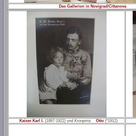
Das Gallerion in Novigrad/Cittanova
Kaiser Karl I.
(1887-1922) und Kronprinz
Otto
(*1912)