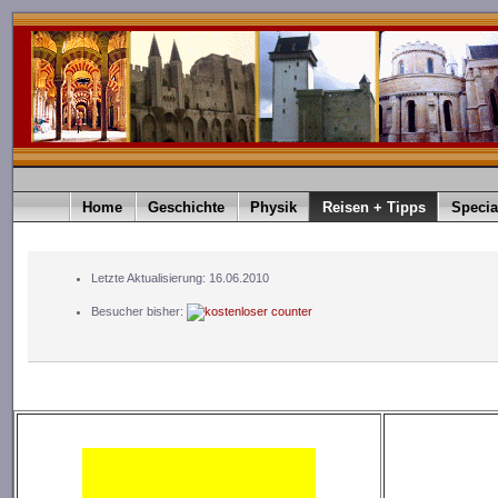
Home
Geschichte
Physik
Reisen + Tipps
Specia
Letzte Aktualisierung: 16.06.2010
Besucher bisher: