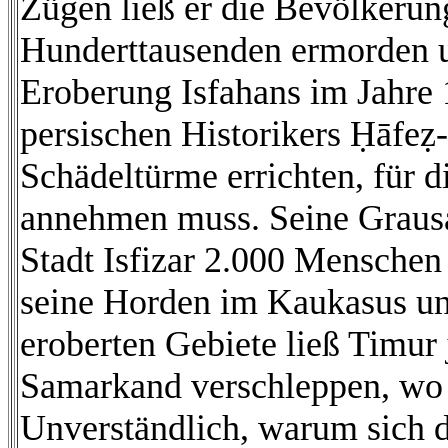
Zügen ließ er die Bevölkerun
Hunderttausenden ermorden u
Eroberung Isfahans im Jahre 
persischen Historikers Ḥāfeẓ-
Schädeltürme errichten, für 
annehmen muss. Seine Grausa
Stadt Isfizar 2.000 Menschen
seine Horden im Kaukasus un
eroberten Gebiete ließ Timur
Samarkand verschleppen, wo s
Unverständlich, warum sich d