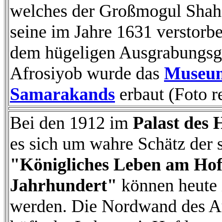
welches der Großmogul Shah
seine im Jahre 1631 verstor
dem hügeligen Ausgrabungsge
Afrosiyob wurde das
Museum
Samarakands
erbaut (Foto r
Bei den 1912 im
Palast des 
es sich um wahre Schätz der
"Königliches Leben am Hof
Jahrhundert"
können heute
werden. Die Nordwand des Aus