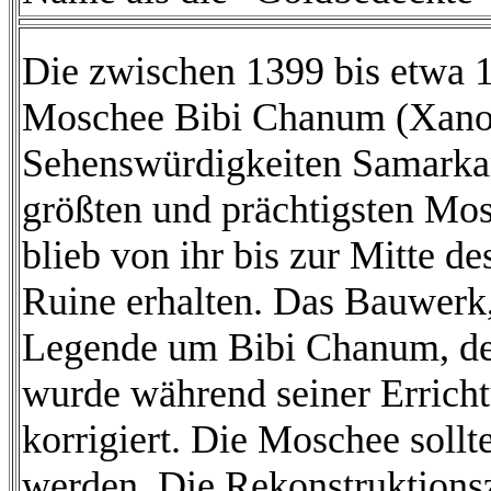
Die zwischen 1399 bis etwa 1
Moschee Bibi Chanum (Xanom
Sehenswürdigkeiten Samarkan
größten und prächtigsten Mo
blieb von ihr bis zur Mitte de
Ruine erhalten. Das Bauwerk,
Legende um Bibi Chanum, der 
wurde während seiner Erricht
korrigiert. Die Moschee sollt
werden. Die Rekonstruktionsz