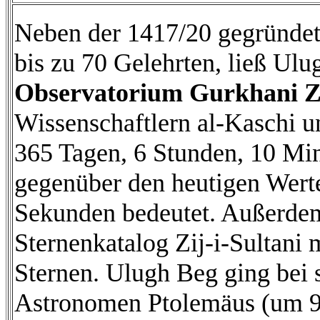
Neben der 1417/20 gegründet
bis zu 70 Gelehrten, ließ Ul
Observatorium Gurkhani Z
Wissenschaftlern al-Kaschi u
365 Tagen, 6 Stunden, 10 Mi
gegenüber den heutigen Wert
Sekunden bedeutet. Außerdem
Sternenkatalog Zij-i-Sultani
Sternen. Ulugh Beg ging bei 
Astronomen Ptolemäus (um 9