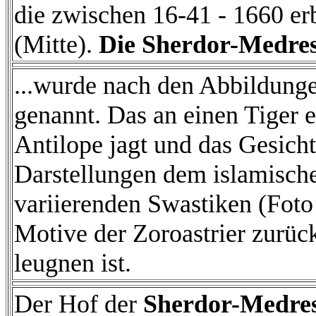
die zwischen 16-41 - 1660 er
(Mitte).
Die Sherdor-Medre
...wurde nach den Abbildung
genannt. Das an einen Tiger 
Antilope jagt und das Gesicht
Darstellungen dem islamisch
variierenden Swastiken (Foto 
Motive der Zoroastrier zurück
leugnen ist.
Der Hof der
Sherdor-Medre