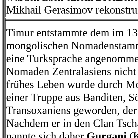
Mikhail Gerasimov rekonstrui
Timur entstammte dem im 13.
mongolischen Nomadenstamm de
eine Turksprache angenommen
Nomaden Zentralasiens nicht 
frühes Leben wurde durch Mo
einer Truppe aus Banditen, 
Transoxaniens geworden, der
Nachdem er in den Clan Tsch
nannte sich daher
Gurgani
(K