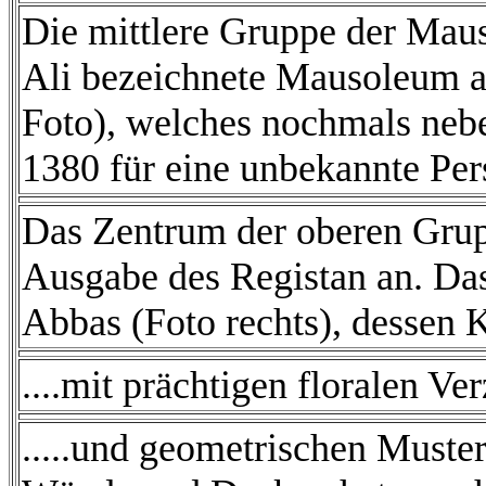
Die mittlere Gruppe der Mauso
Ali bezeichnete Mausoleum a
Foto), welches nochmals neb
1380 für eine unbekannte Per
Das Zentrum der oberen Grup
Ausgabe des Registan an. Da
Abbas (Foto rechts), dessen 
....mit prächtigen floralen Verz
.....und geometrischen Muste