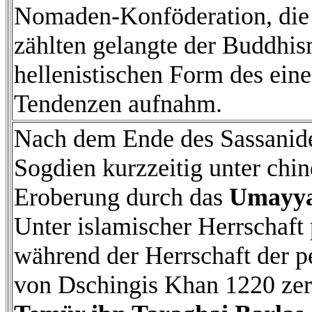
Nomaden-Konföderation, die 
zählten gelangte der Buddhis
hellenistischen Form des ein
Tendenzen aufnahm.
Nach dem Ende des Sassanide
Sogdien kurzzeitig unter chin
Eroberung durch das
Umayya
Unter islamischer Herrschaft 
während der Herrschaft der 
von Dschingis Khan 1220 zers