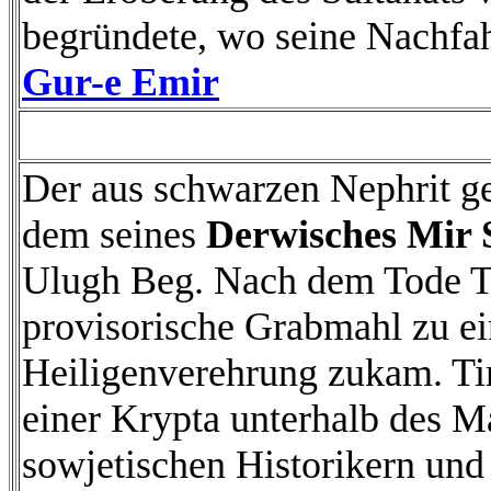
begründete, wo seine Nachfah
Gur-e Emir
Der aus schwarzen Nephrit ge
dem seines
Derwisches Mir
Ulugh Beg. Nach dem Tode Ti
provisorische Grabmahl zu ein
Heiligenverehrung zukam. Tim
einer Krypta unterhalb des 
sowjetischen Historikern un