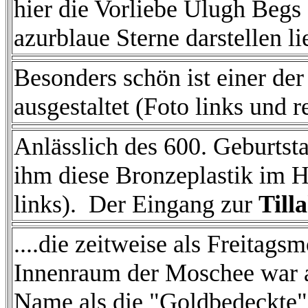
hier die Vorliebe Ulugh Begs
azurblaue Sterne darstellen li
Besonders schön ist einer d
ausgestaltet (Foto links und r
Anlässlich des 600. Geburts
ihm diese Bronzeplastik im H
links). Der Eingang zur
Till
....die zeitweise als Freita
Innenraum der Moschee war a
Name als die "Goldbedeckte" 