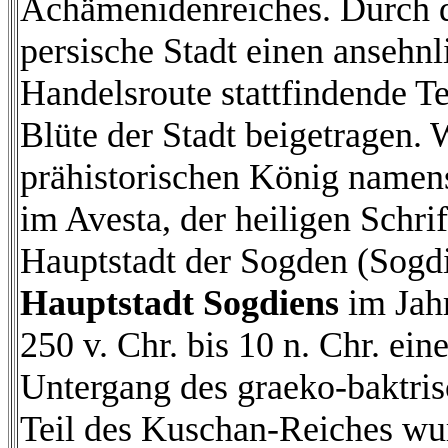
Achämenidenreiches. Durch di
persische Stadt einen ansehn
Handelsroute stattfindende T
Blüte der Stadt beigetragen.
prähistorischen König namens
im Avesta, der heiligen Schrif
Hauptstadt der Sogden (Sogdi
Hauptstadt Sogdiens
im Jahr
250 v. Chr. bis 10 n. Chr. ei
Untergang des graeko-baktris
Teil des Kuschan-Reiches wur