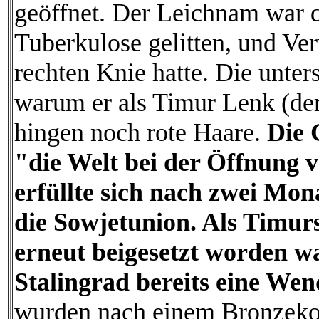
geöffnet. Der Leichnam war d
Tuberkulose gelitten, und Ve
rechten Knie hatte. Die unter
warum er als Timur Lenk (d
hingen noch rote Haare.
Die 
"die Welt bei der Öffnung
erfüllte sich nach zwei Mon
die Sowjetunion. Als Timu
erneut beigesetzt worden wa
Stalingrad bereits eine Wen
wurden nach einem Bronzekopf