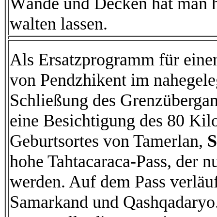
Wände und Decken hat man hi
walten lassen.
Als Ersatzprogramm für eine
von Pendzhikent im nahegeleg
Schließung des Grenzübergang
eine Besichtigung des 80 Ki
Geburtsortes von Tamerlan,
S
hohe Tahtacaraca-Pass, der n
werden. Auf dem Pass verläuf
Samarkand und Qashqadaryo. 