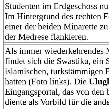
Studenten im Erdgeschoss nun
Im Hintergrund des rechten Fo
einer der beiden Minarette z
der Medrese flankieren.
Als immer wiederkehrendes M
findet sich die Swastika, ei
islamischen, turkstämmigen 
hatten (Foto links). Die
Ulug
Eingangsportal, das von den b
diente als Vorbild für die an