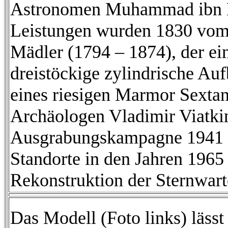
Astronomen Muhammad ibn M
Leistungen wurden 1830 vom
Mädler (1794 – 1874), der e
dreistöckige zylindrische Au
eines riesigen Marmor Sexta
Archäologen Vladimir Viatkin
Ausgrabungskampagne 1941 u
Standorte in den Jahren 1965
Rekonstruktion der Sternwarte
Das Modell (Foto links) lässt