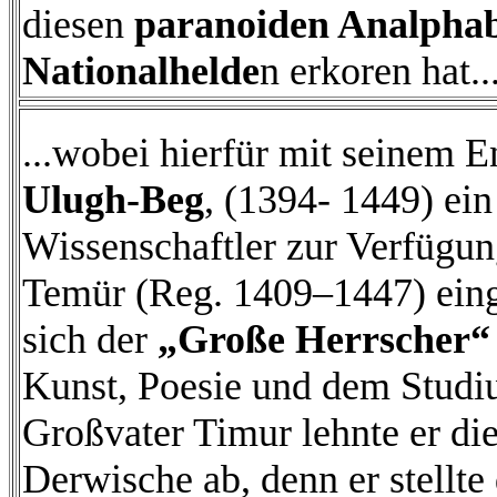
diesen
paranoiden Analpha
Nationalhelde
n erkoren hat..
...wobei hierfür mit seinem 
Ulugh-Beg
, (1394- 1449) ein
Wissenschaftler zur Verfügun
Temür (Reg. 1409–1447) eing
sich der
„Große Herrscher“
Kunst, Poesie und dem Studiu
Großvater Timur lehnte er die
Derwische ab, denn er stellt