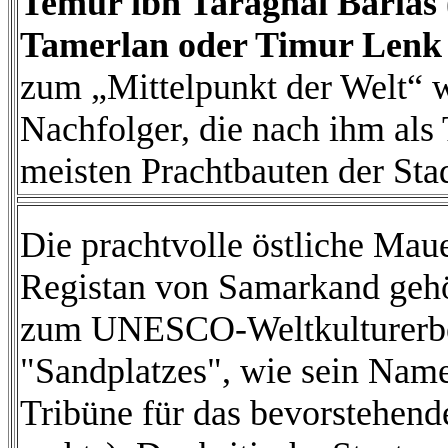
Temür ibn Taraghai Barlas
Tamerlan oder Timur Lenk
zum „Mittelpunkt der Welt“ 
Nachfolger, die nach ihm al
meisten Prachtbauten der Stad
Die prachtvolle östliche Mau
Registan von Samarkand gehö
zum UNESCO-Weltkulturerbe
"Sandplatzes", wie sein Name 
Tribüne für das bevorstehende