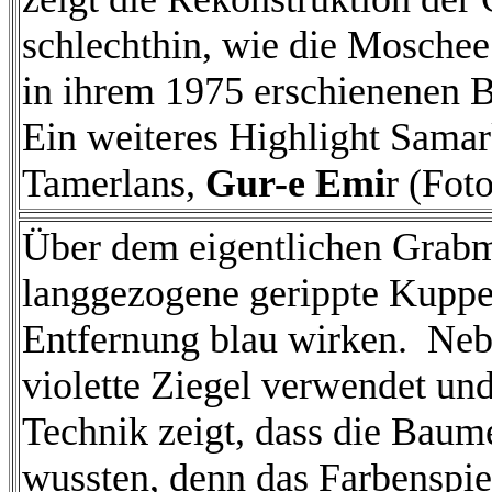
schlechthin, wie die Mosche
in ihrem 1975 erschienenen 
Ein weiteres Highlight Samar
Tamerlans,
Gur-e Emi
r (Foto
Über dem eigentlichen Grabm
langgezogene gerippte Kuppel
Entfernung blau wirken. Neb
violette Ziegel verwendet und
Technik zeigt, dass die Bau
wussten, denn das Farbenspiel