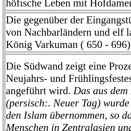
höfische Leben mit Hofdame
Die gegenüber der Eingangstü
von Nachbarländern und elf l
König Varkuman ( 650 - 696) 
Die Südwand zeigt eine Prozes
Neujahrs- und Frühlingsfest
angeführt wird.
Das aus dem 
(persisch:. Neuer Tag) wurde
den Islam übernommen, so da
Menschen in Zentralasien un