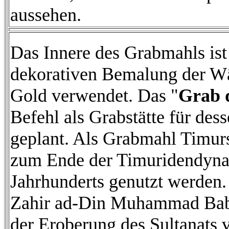
aussehen.
Das Innere des Grabmahls ist
dekorativen Bemalung der W
Gold verwendet. Das "
Grab 
Befehl als Grabstätte für d
geplant. Als Grabmahl Timurs
zum Ende der Timuridendynast
Jahrhunderts genutzt werden
Zahir ad-Din Muhammad Babur
der Eroberung des Sultanats 