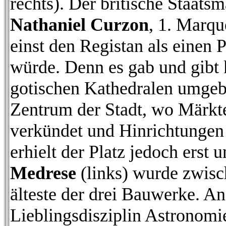
rechts). Der britische Staat
Nathaniel Curzon
, 1. Marqu
einst den Registan als einen P
würde. Denn es gab und gibt k
gotischen Kathedralen umgebe
Zentrum der Stadt, wo Märkte
verkündet und Hinrichtungen 
erhielt der Platz jedoch erst
Medrese
(links) wurde zwisch
älteste der drei Bauwerke. Ang
Lieblingsdisziplin Astronomie