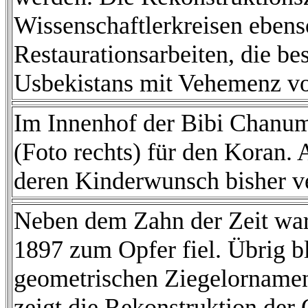
Wissenschaftlerkreisen ebenso
Restaurationsarbeiten, die b
Usbekistans mit Vehemenz vo
Im Innenhof der Bibi Chanum 
(Foto rechts) für den Koran.
deren Kinderwunsch bisher v
Neben dem Zahn der Zeit war
1897 zum Opfer fiel. Übrig bl
geometrischen Ziegelornamen
zeigt die Rekonstruktion der