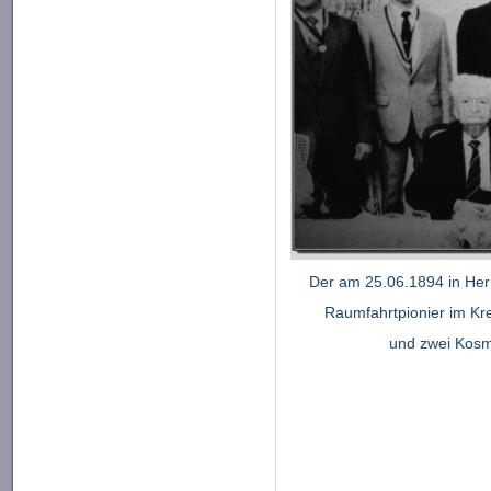
Der am 25.06.1894 in He
Raumfahrtpionier im Kre
und zwei Kos