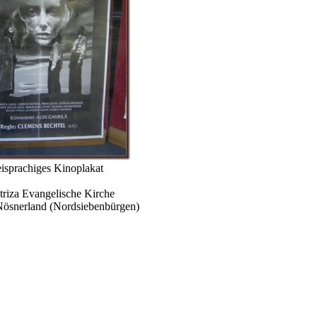
isprachiges Kinoplakat
 Nösnerland (Nordsiebenbürgen)