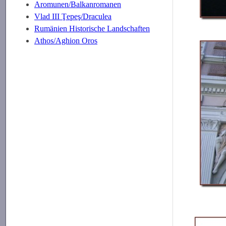
Aromunen/Balkanromanen
Vlad III Ţepeş/Draculea
Rumänien Historische Landschaften
Athos/Aghion Oros