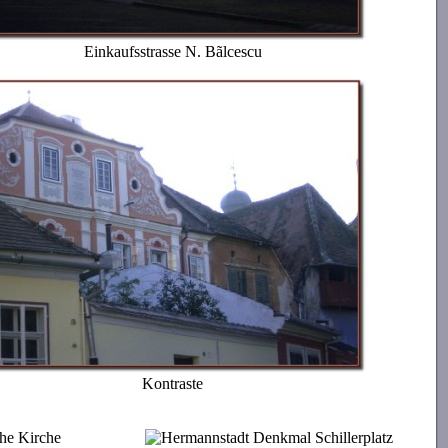
Einkaufsstrasse N. Bãlcescu
Kontraste