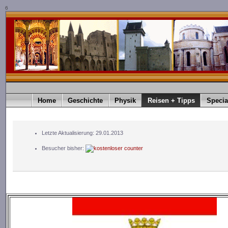
6
Home
Geschichte
Physik
Reisen + Tipps
Specia
Letzte Aktualisierung: 29.01.2013
Besucher bisher: