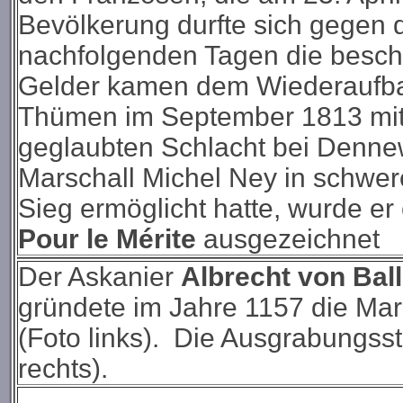
Bevölkerung durfte sich gegen 
nachfolgenden Tagen die besc
Gelder kamen dem Wiederaufba
Thümen im September 1813 mit s
geglaubten Schlacht bei Dennew
Marschall Michel Ney in schwe
Sieg ermöglicht hatte, wurde e
Pour le Mérite
ausgezeichnet
Der Askanier
Albrecht von Bal
gründete im Jahre 1157 die Ma
(Foto links). Die Ausgrabungss
rechts).