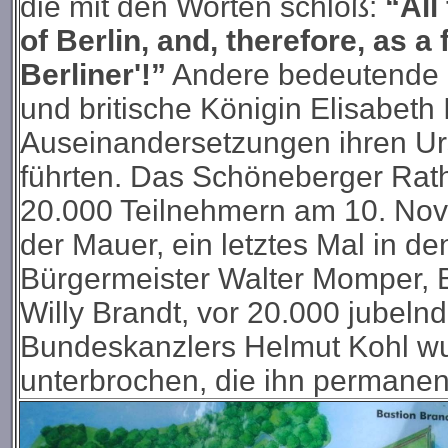
die mit den Worten schloß:
“All 
of Berlin, and, therefore, as a 
Berliner'!”
Andere bedeutende B
und britische Königin Elisabeth
Auseinandersetzungen ihren Ur
führten. Das Schöneberger Rat
20.000 Teilnehmern am 10. Nov
der Mauer, ein letztes Mal in de
Bürgermeister Walter Momper, 
Willy Brandt, vor 20.000 jube
Bundeskanzlers Helmut Kohl w
unterbrochen, die ihn permanen