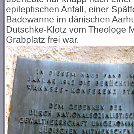
epileptischen Anfall, einer Spät
Badewanne im dänischen Aarhus
Dutschke-Klotz vom Theologe Ma
Grabplatz frei war.