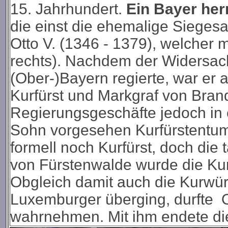
15. Jahrhundert.
Ein Bayer her
die einst die ehemalige Siegesa
Otto V. (1346 - 1379), welcher
rechts). Nachdem der Widersac
(Ober-)Bayern regierte, war er 
Kurfürst und Markgraf von Bran
Regierungsgeschäfte jedoch in e
Sohn vorgesehen Kurfürstentum
formell noch Kurfürst, doch die 
von Fürstenwalde wurde die Kur
Obgleich damit auch die Kurwür
Luxemburger überging, durfte O
wahrnehmen. Mit ihm endete die