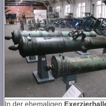
In der ehemaligen
Exerzierhall