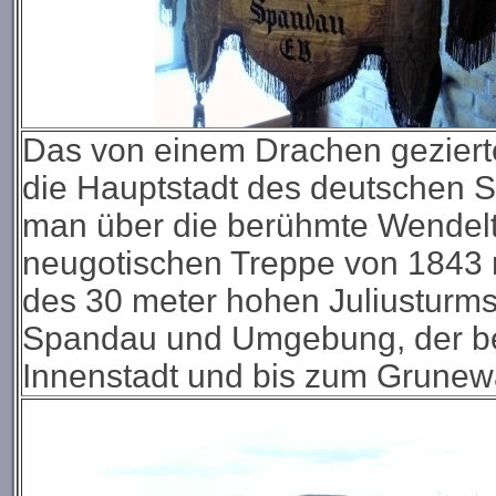
Das von einem Drachen geziert
die Hauptstadt des deutschen S
man über die berühmte Wendelt
neugotischen Treppe von 1843 r
des 30 meter hohen Juliusturms
Spandau und Umgebung, der bei
Innenstadt und bis zum Grunewa