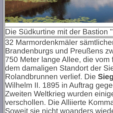
Die Südkurtine mit der Bastion "
32 Marmordenkmäler sämtlicher
Brandenburgs und Preußens zwi
750 Meter lange Allee, die vom 
dem damaligen Standort der Si
Rolandbrunnen verlief. Die
Sie
Wilhelm II. 1895 in Auftrag geg
Zweiten Weltkrieg wurden einige
verschollen. Die Alliierte Komm
Soweit sie nicht woanders wiede