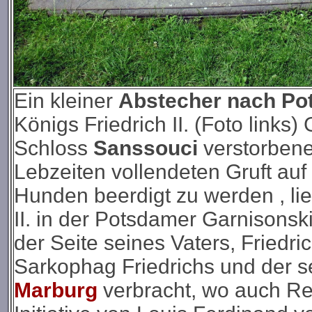
Ein kleiner
Abstecher nach P
Königs Friedrich II. (Foto links
Schloss
Sanssouci
verstorbene
Lebzeiten vollendeten Gruft au
Hunden beerdigt zu werden , lie
II. in der Potsdamer Garnisonski
der Seite seines Vaters, Friedri
Sarkophag Friedrichs und der s
Marburg
verbracht, wo auch Re