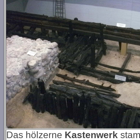
Das hölzerne
Kastenwerk
stam