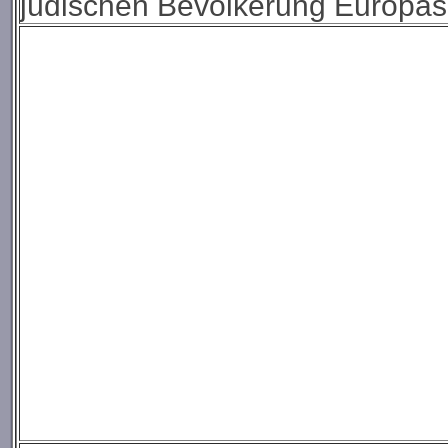
jüdischen Bevölkerung Europas, 