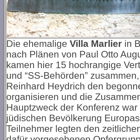
Die ehemalige
Villa Marlier
in B
nach Plänen von Paul Otto Aug
kamen hier 15 hochrangige Vertr
und “SS-Behörden” zusammen, u
Reinhard Heydrich den begonne
organisieren und die Zusammenar
Hauptzweck der Konferenz war 
jüdischen Bevölkerung Europas 
Teilnehmer legten den zeitliche
dafür vorgesehenen Opfergruppe