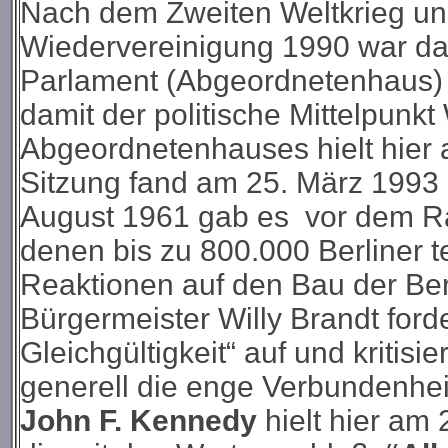
Nach dem Zweiten Weltkrieg und
Wiedervereinigung 1990 war das
Parlament (Abgeordnetenhaus) 
damit der politische Mittelpunkt
Abgeordnetenhauses hielt hier a
Sitzung fand am 25. März 1993 
August 1961 gab es vor dem 
denen bis zu 800.000 Berliner 
Reaktionen auf den Bau der Be
Bürgermeister Willy Brandt forde
Gleichgültigkeit“ auf und kritisie
generell die enge Verbundenhei
John F. Kennedy
hielt hier am 