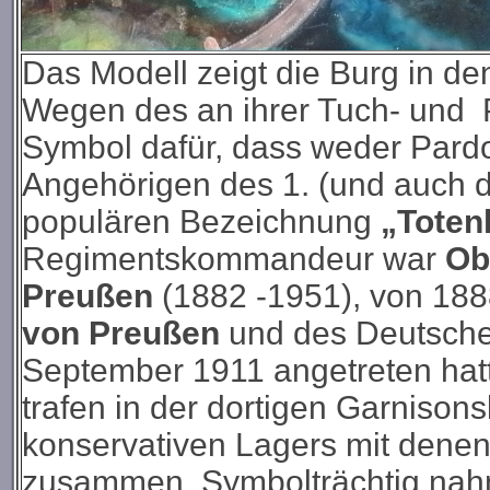
Das Modell zeigt die Burg in d
Wegen des an ihrer Tuch- und 
Symbol dafür, dass weder Par
Angehörigen des 1. (und auch d
populären Bezeichnung
„Toten
Regimentskommandeur war
Ob
Preußen
(1882 -1951), von 188
von Preußen
und des Deutsche
September 1911 angetreten hat
trafen in der dortigen Garnison
konservativen Lagers mit dene
zusammen. Symbolträchtig nahm 