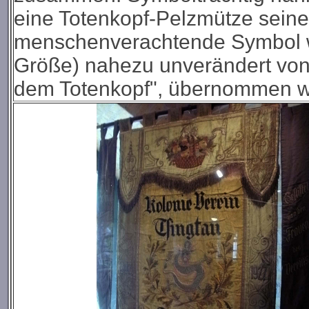
eine Totenkopf-Pelzmütze sein
menschenverachtende Symbol war
Größe) nahezu unverändert von
dem Totenkopf", übernommen 