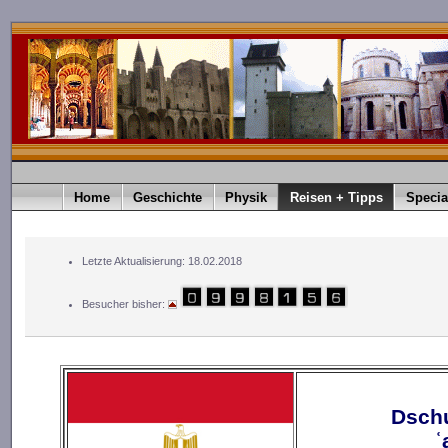
Home
Geschichte
Physik
Reisen + Tipps
Specia
Letzte Aktualisierung: 18.02.2018
Besucher bisher:
Dschumhū
ʿ