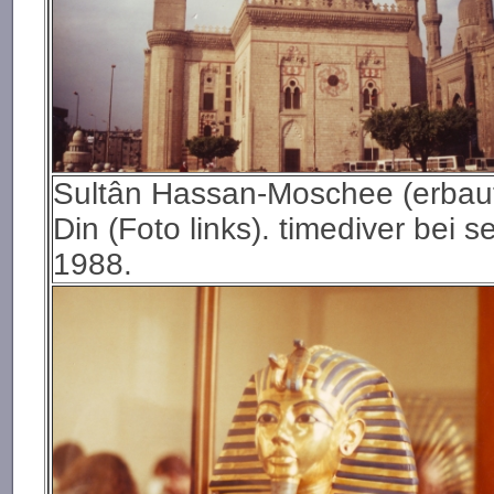
Sultân Hassan-Moschee (erbau
Din (Foto links). timediver bei
1988.