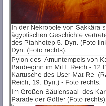
In der Nekropole von Sakkâra s
ägyptischen Geschichte vertre
des Ptahhotep 5. Dyn. (Foto lin
Dyn. (Foto rechts).
Pylon des Amuntempels von Ka
Baubeginn im Mittl. Reich - 12 
Kartusche des User-Mat-Re (Ra
Reich, 19. Dyn.) - Foto rechts.
Im Großen Säulensaal des Karn
Parade der Götter (Foto rechts)