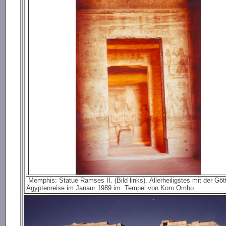
Memphis: Statue Ramses II. (Bild links). Allerheiligstes mit der Gö
Ägyptenreise im Janaur 1989 im Tempel von Kom Ombo.