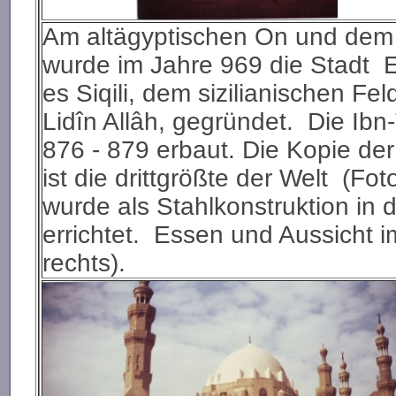
Am altägyptischen On und dem s
wurde im Jahre 969 die Stadt E
es Siqili, dem sizilianischen Fe
Lidîn Allâh, gegründet. Die Ib
876 - 879 erbaut. Die Kopie 
ist die drittgrößte der Welt (F
wurde als Stahlkonstruktion in 
errichtet. Essen und Aussicht i
rechts).