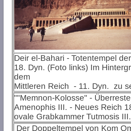
Deir el-Bahari - Totentempel de
18. Dyn. (Foto links) Im Hinte
dem
Mittleren Reich - 11. Dyn. zu se
""Memnon-Kolosse" - Überreste
Amenophis III. - Neues Reich 18
ovale Grabkammer Tutmosis III.
Der Doppeltempel von Kom Omb