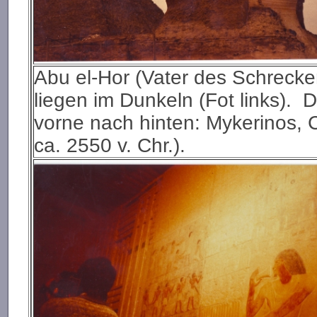
Abu el-Hor (Vater des Schrecken
liegen im Dunkeln (Fot links).
vorne nach hinten: Mykerinos, 
ca. 2550 v. Chr.).