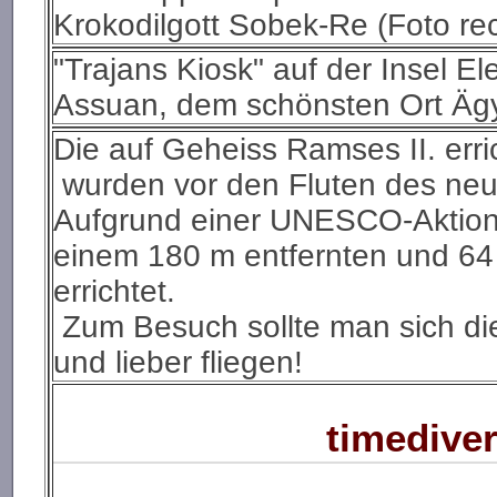
Krokodilgott Sobek-Re (Foto rec
"Trajans Kiosk" auf der Insel El
Assuan, dem schönsten Ort Ägyp
Die auf Geheiss Ramses II. err
wurden vor den Fluten des ne
Aufgrund einer UNESCO-Aktion
einem 180 m entfernten und 64
errichtet.
Zum Besuch sollte man sich di
und lieber fliegen!
timediver