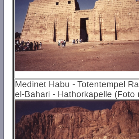
Medinet Habu - Totentempel Rams
el-Bahari - Hathorkapelle (Foto 