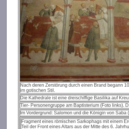
Nach deren Zerstörung durch einen Brand begann 10
im gotischen Stil.
Die Kathedrale ist eine dreischiffige Basilika auf Kr
Tier- Personengruppe am Baptisterium (Foto links). 
Im Vordergrund: Salomon und die Königin von Saba (
Fragment eines römischen Sarkophags mit einem Erot
Teil der Front eines Altars aus der Mitte des 6. Jahrhu