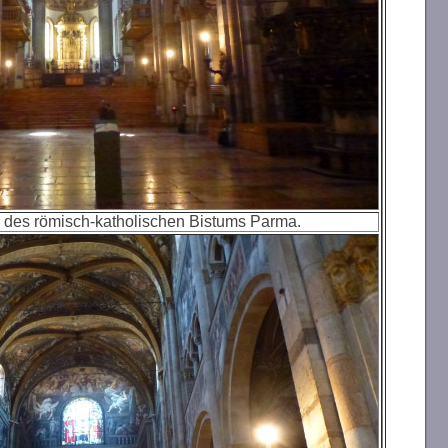
e des römisch-katholischen Bistums Parma.