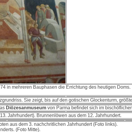
74 in mehreren Bauphasen die Errichtung des heutigen Doms.
euzgrundriss. Sie zeigt, bis auf den gotischen Glockenturm, größ
Das
Diözesanmuseum
von Parma befindet sich im bischöflichen
13. Jahrhundert). Brunnenlöwen aus dem 12. Jahrhundert.
en aus dem 3. nachchritlichen Jahrhundert (Foto links).
nderts. (Foto Mitte).