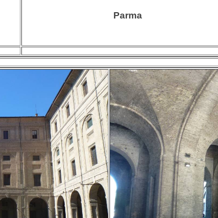
Parma