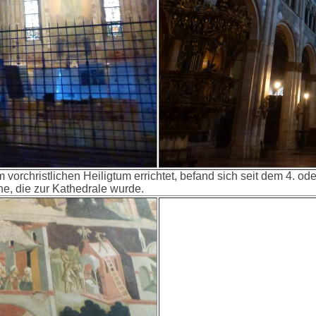
 vorchristlichen Heiligtum errichtet, befand sich seit dem 4. od
e, die zur Kathedrale wurde.