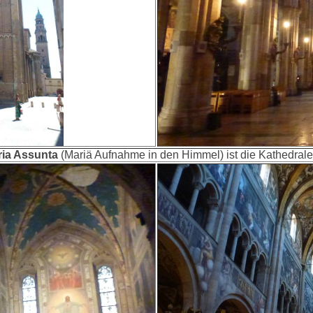
ria Assunta
(Mariä Aufnahme in den Himmel) ist die Kathedral