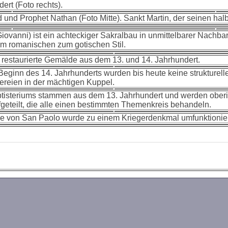
rt (Foto rechts).
und Prophet Nathan (Foto Mitte). Sankt Martin, der seinen halb
 Giovanni) ist ein achteckiger Sakralbau in unmittelbarer Nach
om romanischen zum gotischen Stil.
h restaurierte Gemälde aus dem 13. und 14. Jahrhundert.
Beginn des 14. Jahrhunderts wurden bis heute keine strukture
reien in der mächtigen Kuppel.
ptisteriums stammen aus dem 13. Jahrhundert und werden oberi
eteilt, die alle einen bestimmten Themenkreis behandeln.
e von San Paolo wurde zu einem Kriegerdenkmal umfunktioniert