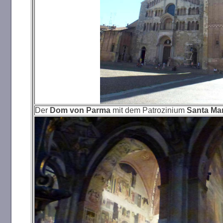
Der
Dom von Parma
mit dem Patrozinium
Santa Ma