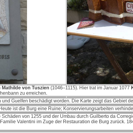
n Mathilde von Tuszien
(1046–1115). Hier trat im Januar 1077
henbann zu erreichen.
 und Guelfen beschädigt worden. Die Karte zeigt das Gebiet de
Heute ist die Burg eine Ruine; Konservierungsarbeiten verhinder
 Schäden von 1255 und der Umbau durch Guilberto da Corregio 
Familie Valentini im Zuge der Restauration die Burg zurück. 18