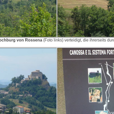
chburg von Rossena
(Foto links) verteidigt, die ihrerseits d