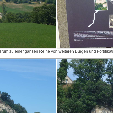
erum zu einer ganzen Reihe von weiteren Burgen und Fortifikati