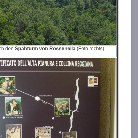
urch den
Spähturm von Rossenella
(Foto rechts)