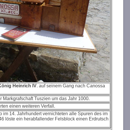
König Heinrich IV
. auf seinem Gang nach Canossa
r Markgrafschaft Tuszien um das Jahr 1000.
ten einen weiteren Verfall.
im 14. Jahrhundert vernichteten alle Spuren des im
46 löste ein herabfallender Felsblock einen Erdrutsch