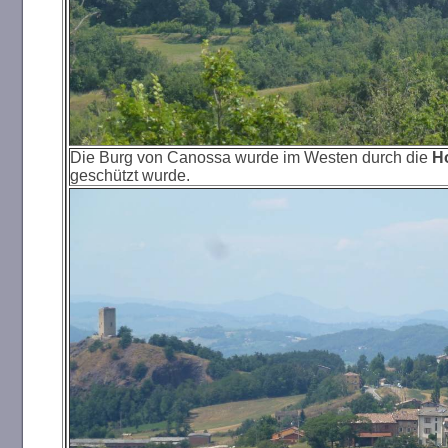
Die Burg von Canossa wurde im Westen durch die
Ho
geschützt wurde.