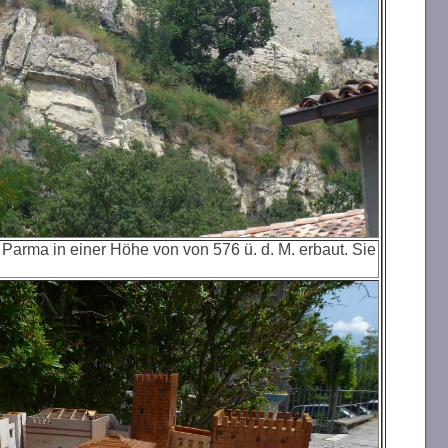
arma in einer Höhe von von 576 ü. d. M. erbaut. Sie