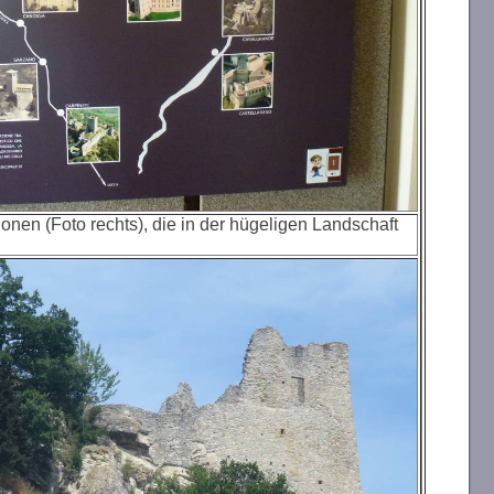
onen (Foto rechts), die in der hügeligen Landschaft