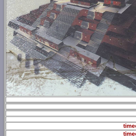
time
time