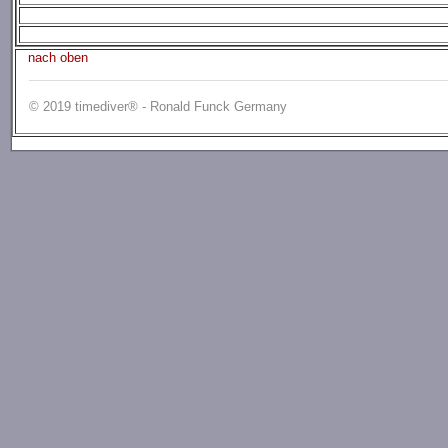
nach oben
© 2019 timediver® - Ronald Funck Germany