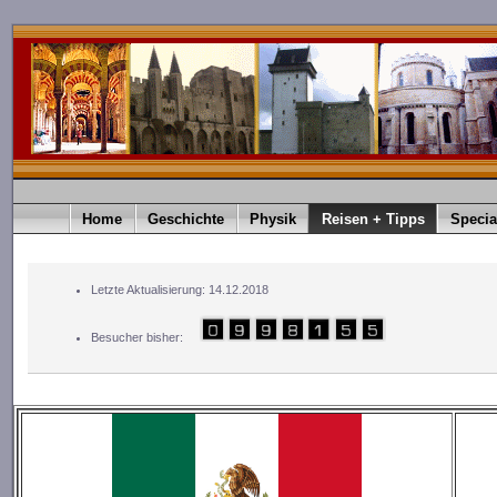
Home
Geschichte
Physik
Reisen + Tipps
Specia
Letzte Aktualisierung: 14.12.2018
Besucher bisher: