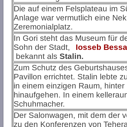
Die auf einem Felsplateau im S
Anlage war vermutlich eine Nek
Zeremonialplatz.
In Gori steht das Museum für d
Sohn der Stadt,
Iosseb Bessa
bekannt als
Stalin.
Zum Schutz des Geburtshauses 
Pavillon errichtet. Stalin lebt
in einem einzigen Raum, hinter
hinaufgehen. In einem kelleraum
Schuhmacher.
Der Salonwagen, mit dem der vo
zu den Konferenzen von Tehera