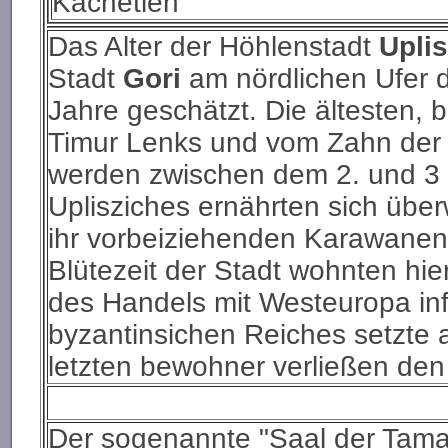
Kachetien
Das Alter der Höhlenstadt
Upli
Stadt
Gori
am nördlichen Ufer de
Jahre geschätzt. Die ältesten,
Timur Lenks und vom Zahn der 
werden zwischen dem 2. und 3 
Uplisziches ernährten sich übe
ihr vorbeiziehenden Karawanen 
Blütezeit der Stadt wohnten h
des Handels mit Westeuropa in
byzantinsichen Reiches setzte a
letzten bewohner verließen den
Der sogenannte "Saal der Tamar