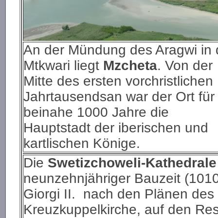
An der Mündung des Aragwi in 
Mtkwari liegt
Mzcheta
. Von der
Mitte des ersten vorchristlichen
Jahrtausendsan war der Ort für
beinahe 1000 Jahre die
Hauptstadt der iberischen und
kartlischen Könige.
Die
Swetizchoweli-Kathedrale
neunzehnjähriger Bauzeit (101
Giorgi II. nach den Plänen des 
Kreuzkuppelkirche, auf den Res