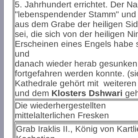
5. Jahrhundert errichtet. Der 
"lebenspendender Stamm" und 
aus dem Grabe der heiligen Si
sei, die sich von der heiligen Ni
Erscheinen eines Engels habe 
und
danach wieder herab gesunken,
fortgefahren werden konnte. (si
Kathedrale gehört mit weiteren
und dem
Klosters Dshwari
geh
Die wiederhergestellten
mittelalterlichen Fresken
Grab Iraklis II., König von Kartl