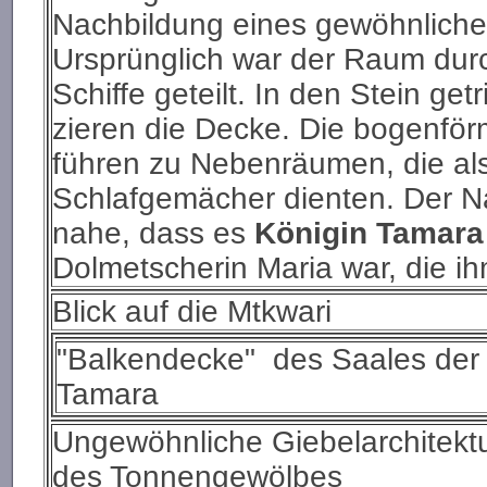
Nachbildung eines gewöhnliche
Ursprünglich war der Raum durch
Schiffe geteilt. In den Stein g
zieren die Decke. Die bogenfö
führen zu Nebenräumen, die al
Schlafgemächer dienten. Der N
nahe, dass es
Königin Tamara
Dolmetscherin Maria war, die 
Blick auf die Mtkwari
"Balkendecke" des Saales der
Tamara
Ungewöhnliche Giebelarchitekt
des Tonnengewölbes