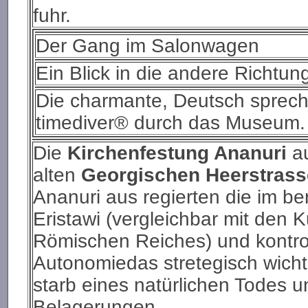
fuhr.
Der Gang im Salonwagen
Ein Blick in die andere Richtu
Die charmante, Deutsch sprech
timediver® durch das Museum
Die
Kirchenfestung Ananuri
au
alten
Georgischen Heerstrass
Ananuri aus regierten die im b
Eristawi (vergleichbar mit den 
Römischen Reiches) und kontrol
Autonomiedas stretegisch wichti
starb eines natürlichen Todes u
Belagerungen.