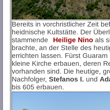
Bereits in vorchristlicher Zeit 
heidnische Kultstätte. Der Über
stammende
Heilige Nino
als 
brachte, an der Stelle des heut
errichten lassen. Fürst Guaram 
kleine Kirche erbauen, deren Re
vorhanden sind. Die heutige, g
Nachfolger,
Stefanos I.
und
Ada
bis 605 erbauen.