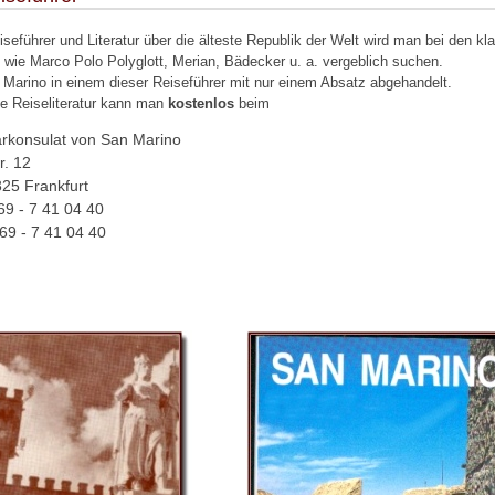
iseführer und Literatur über die älteste Republik der Welt wird man bei den kl
 wie Marco Polo Polyglott, Merian, Bädecker u. a. vergeblich suchen.
 Marino in einem dieser Reiseführer mit nur einem Absatz abgehandelt.
e Reiseliteratur kann man
kostenlos
beim
rkonsulat von San Marino
r. 12
325 Frankfurt
 69 - 7 41 04 40
69 - 7 41 04 40