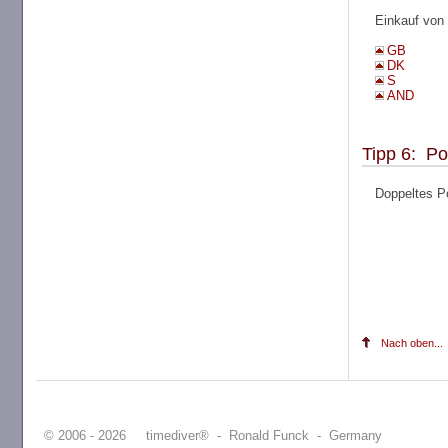
Einkauf von
GB
DK
S
AND
Tipp 6: Po
Doppeltes Po
Nach oben...
© 2006 - 2026 timediver® - Ronald Funck - Germany