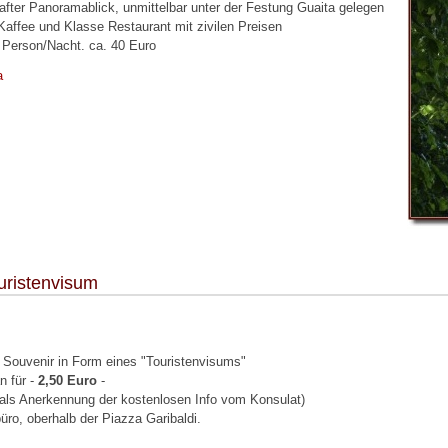
after Panoramablick, unmittelbar unter der Festung Guaita gelegen
Kaffee und Klasse Restaurant mit zivilen Preisen
 Person/Nacht. ca. 40 Euro
a
uristenvisum
 Souvenir in Form eines "Touristenvisums"
n für -
2,50 Euro
-
als Anerkennung der kostenlosen Info vom Konsulat)
büro, oberhalb der Piazza Garibaldi.