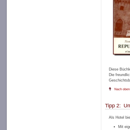
Diese Büchle
Die freundl
Geschichtsbü
Nach oben.
Tipp 2: Un
Als Hotel bi
Mit ei