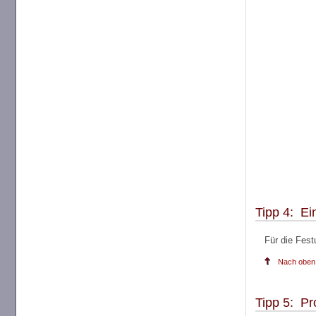
Tipp 4: Ein
Für die Fest
Nach oben.
Tipp 5: P