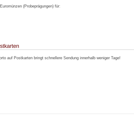
 Euromünzen (Probeprägungen) für:
stkarten
rto auf Postkarten bringt schnellere Sendung innerhalb weniger Tage!