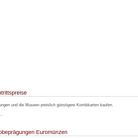
trittspreise
ungen und die Museen preislich günstigere Kombikarten kaufen.
..
robeprägungen Euromünzen