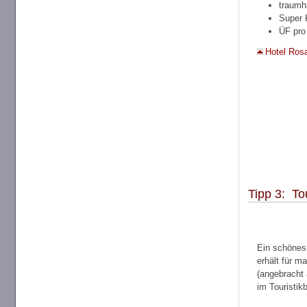
traumh
Super 
ÜF pro
Hotel Ros
Tipp 3: To
Ein schönes
erhält für ma
(angebracht 
im Touristik