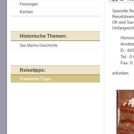
Festungen
Spezielle Re
Kirchen
Reiseführern
Oft wird San
Umfangreich
Historische Themen:
Honora
Arndtst
San Marino Geschichte
D - 60
Tel.: 0
Fax: 0 
Reisetipps:
anfordern.
Praktische Tipps