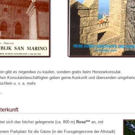
in gibt es nirgendwo zu kaufen, sondern gratis beim Honorarkonsulat.
ichen Konsulatsbeschäftigten geben gerne Auskunft und übersenden umgehend
chlein u. v. a. mehr.
..
terkunft
etet sich das höchst gelegenste (ca. 800 m)
Rosa***
an, mit
genem Parkplatz für die Gäste (in der Fussgängerzone der Altstadt)