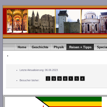
Home
Geschichte
Physik
Reisen + Tipps
Specia
Letzte Aktualisierung: 06.06.2023
Besucher bisher: