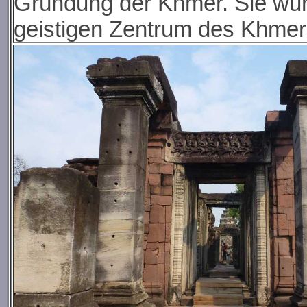
Gründung der Khmer. Sie wurd
geistigen Zentrum des Khmer