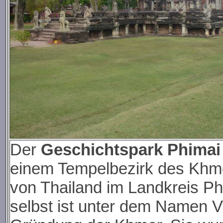
Der
Geschichtspark Phima
einem Tempelbezirk des Khmer
von Thailand im Landkreis P
selbst ist unter dem Namen V