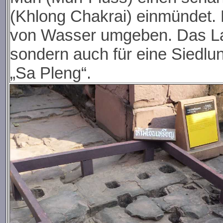
(Khlong Chakrai) einmündet. H
von Wasser umgeben. Das Land
sondern auch für eine Siedlun
„Sa Pleng“.