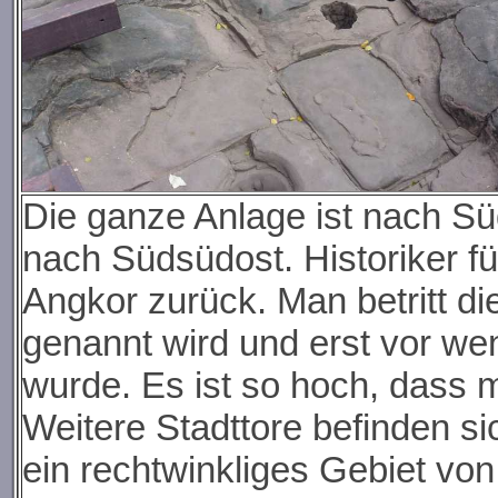
Die ganze Anlage ist nach Sü
nach Südsüdost. Historiker 
Angkor zurück. Man betritt d
genannt wird und erst vor we
wurde. Es ist so hoch, dass 
Weitere Stadttore befinden si
ein rechtwinkliges Gebiet vo