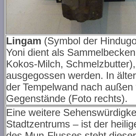
Lingam
(Symbol der Hindugot
Yoni dient als Sammelbecken 
Kokos-Milch, Schmelzbutter)
ausgegossen werden. In älter
der Tempelwand nach außen v
Gegenstände (Foto rechts).
Eine weitere Sehenswürdigkei
Stadtzentrums – ist der heil
des Mun-Flusses steht dieser