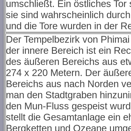
umschließt. Ein östliches Tor
sie sind wahrscheinlich durc
und die Tore wurden in der R
Der Tempelbezirk von Phimai 
der innere Bereich ist ein R
des äußeren Bereichs aus et
274 x 220 Metern. Der äußere
Bereichs aus nach Norden ve
man den Stadtgraben hinzuni
den Mun-Fluss gespeist wurde
stellt die Gesamtanlage ein 
Bergketten und Ozeane umge