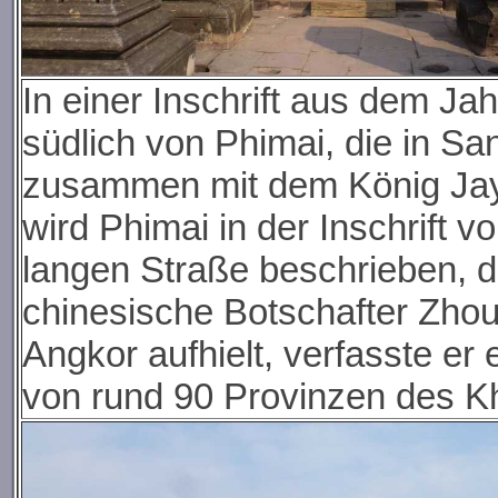
In einer Inschrift aus dem Ja
südlich von Phimai, die in San
zusammen mit dem König Jaya
wird Phimai in der Inschrift 
langen Straße beschrieben, d
chinesische Botschafter Zho
Angkor aufhielt, verfasste er e
von rund 90 Provinzen des K