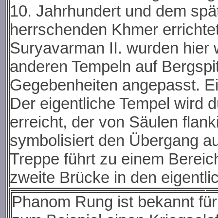
10. Jahrhundert und dem spä
herrschenden Khmer errichte
Suryavarman II. wurden hier 
anderen Tempeln auf Bergspit
Gegebenheiten angepasst. Ein
Der eigentliche Tempel wird
erreicht, der von Säulen flank
symbolisiert den Übergang aus
Treppe führt zu einem Bereic
zweite Brücke in den eigentli
Phanom Rung ist bekannt für 