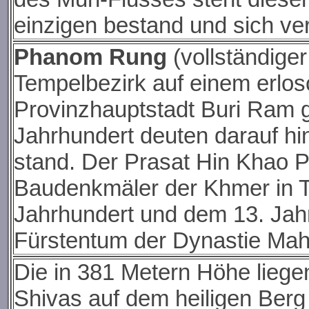
einzigen bestand und sich ver
Phanom Rung
(vollständige
Tempelbezirk auf einem erlos
Provinzhauptstadt Buri Ram g
Jahrhundert deuten darauf hi
stand. Der Prasat Hin Khao 
Baudenkmäler der Khmer in T
Jahrhundert und dem 13. Jah
Fürstentum der Dynastie Mah
Die in 381 Metern Höhe liege
Shivas auf dem heiligen Berg