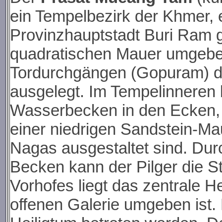
ein Tempelbezirk der Khmer, 
Provinzhauptstadt Buri Ram g
quadratischen Mauer umgeben
Tordurchgängen (Gopuram) du
ausgelegt. Im Tempelinneren 
Wasserbecken in den Ecken, 
einer niedrigen Sandstein-Ma
Nagas ausgestaltet sind. Durc
Becken kann der Pilger die S
Vorhofes liegt das zentrale 
offenen Galerie umgeben ist.