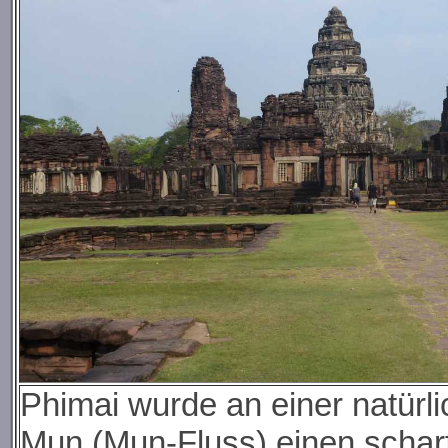
Phimai wurde an einer natürl
Mun (Mun-Fluss) einen scha