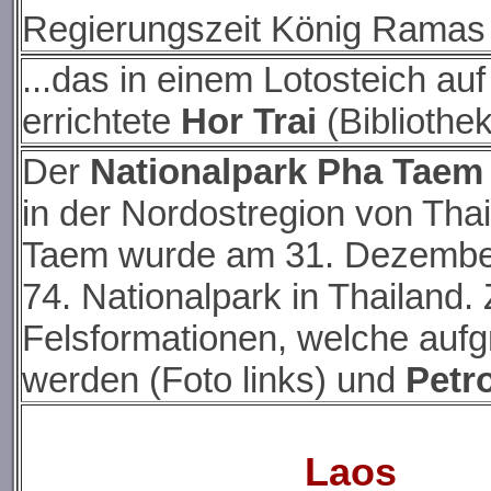
Regierungszeit König Ramas I
...
das in einem
Lotosteich auf
errichtete
Hor Trai
(Bibliothek
Der
Nationalpark Pha Taem
in der Nordostregion von Tha
Taem wurde am 31. Dezember 
74. Nationalpark in Thailand
Felsformationen, welche aufg
werden (Foto links) und
Petr
Laos