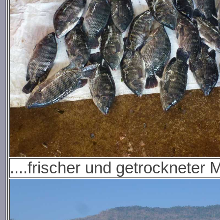
....frischer und getrockneter