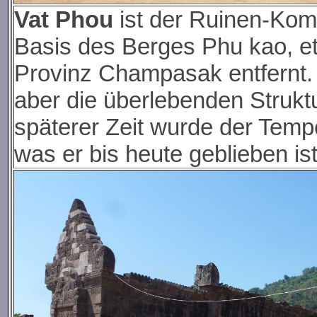
Vat Phou
ist der Ruinen-Komp
Basis des Berges Phu kao, et
Provinz Champasak entfernt. 
aber die überlebenden Struktu
späterer Zeit wurde der Tem
was er bis heute geblieben is