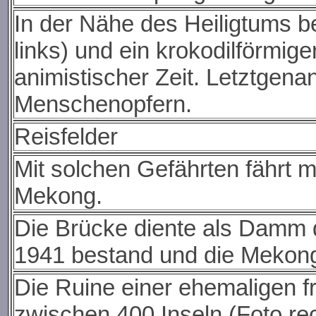
In der Nähe des Heiligtums be
links) und ein krokodilförmige
animistischer Zeit. Letztgen
Menschenopfern.
Reisfelder
Mit solchen Gefährten fährt 
Mekong.
Die Brücke diente als Damm
1941 bestand und die Mekongf
Die Ruine einer ehemaligen 
zwischen 400 Inseln (Foto rec