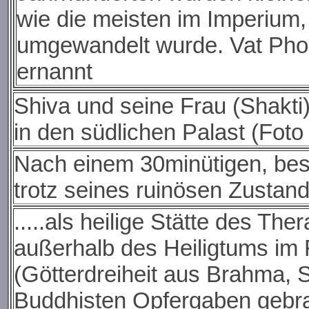
wie die meisten im Imperium
umgewandelt wurde. Vat Ph
ernannt
Shiva und seine Frau (Shakti) 
in den südlichen Palast (Foto 
Nach einem 30minütigen, besc
trotz seines ruinösen Zustand
.....als heilige Stätte des Th
außerhalb des Heiligtums im
(Götterdreiheit aus Brahma,
Buddhisten Opfergaben gebrac