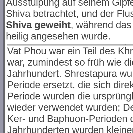
Ausstülpung auf seinem Gipfe
Shiva betrachtet, und der Fl
Shiva geweiht
, während das 
heilig angesehen wurde.
Vat Phou war ein Teil des Kh
war, zumindest so früh wie d
Jahrhundert. Shrestapura wur
Periode ersetzt, die sich dir
Periode wurden die ursprüngl
wieder verwendet wurden; De
Ker- und Baphuon-Perioden d
Jahrhunderten wurden klein