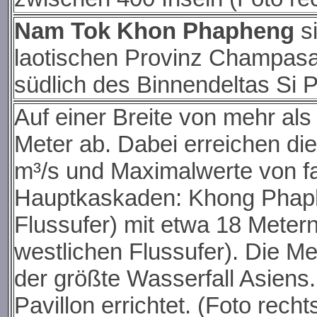
Nam Tok Khon Phapheng
si
laotischen Provinz Champasa
südlich des Binnendeltas Si P
Auf einer Breite von mehr als
Meter ab. Dabei erreichen di
m³/s und Maximalwerte von fas
Hauptkaskaden: Khong Phaph
Flussufer) mit etwa 18 Meter
westlichen Flussufer). Die Me
der größte Wasserfall Asiens
Pavillon errichtet. (Foto recht