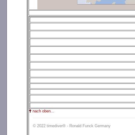
nach oben...
© 2022 timediver® - Ronald Funck Germany