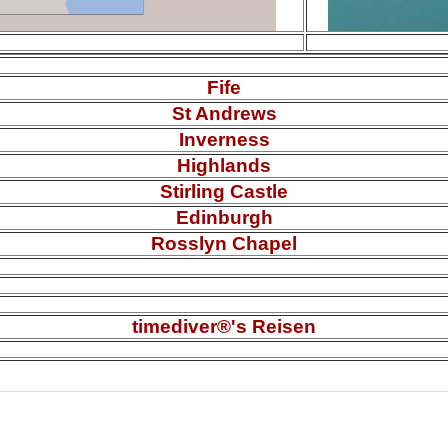
Fife
St Andrews
Inverness
Highlands
Stirling Castle
Edinburgh
Rosslyn Chapel
timediver®'s Reisen