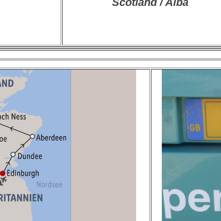
Scotland / Alba