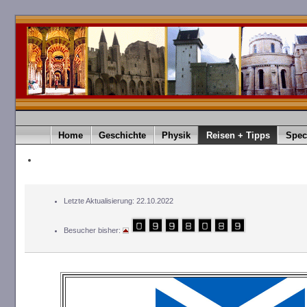
Home
Geschichte
Physik
Reisen + Tipps
Spec
Letzte Aktualisierung: 22.10.2022
Besucher bisher: