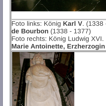
Foto links: König
Karl V
. (1338
de Bourbon
(1338 - 1377)
Foto rechts: König Ludwig XVI.
Marie Antoinette, Erzherzogin