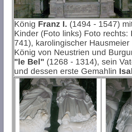
König
Franz I.
(1494 - 1547) mi
Kinder (Foto links) Foto rechts: H
741), karolingischer Hausmeier
König von Neustrien und Burgund
"le Bel"
(1268 - 1314), sein Va
und dessen erste Gemahlin
Isa