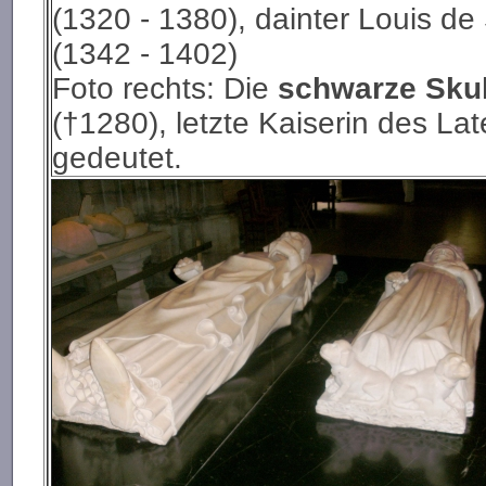
(1320 - 1380), dainter Louis de
(1342 - 1402)
Foto rechts: Die
schwarze Skul
(†1280), letzte Kaiserin des La
gedeutet.