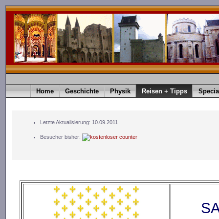
Home
Geschichte
Physik
Reisen + Tipps
Specia
Letzte Aktualisierung: 10.09.2011
Besucher bisher:
SA