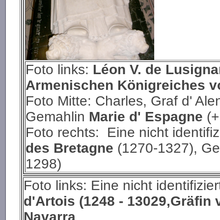
Foto links:
Léon V. de Lusign
Armenischen Königreiches vo
Foto Mitte: Charles, Graf d' Al
Gemahlin
Marie d' Espagne
(+
Foto rechts: Eine nicht identifi
des Bretagne
(1270-1327), G
1298)
Foto links: Eine nicht identifizi
d'Artois (1248 - 13029,Gräfin
Navarra