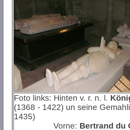
Foto links: Hinten v. r. n. l.
König
(1368 - 1422) un seine Gemahl
1435)
Vorne:
Bertrand du 