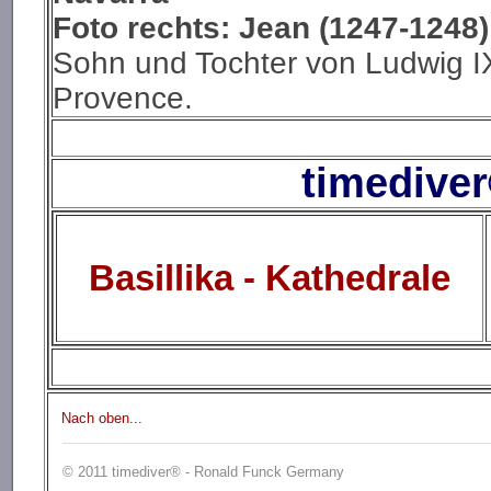
Foto rechts:
Jean (1247-1248
Sohn und Tochter von Ludwig IX
Provence.
timediver
Basillika - Kathedrale
Nach oben...
© 2011 timediver® - Ronald Funck Germany