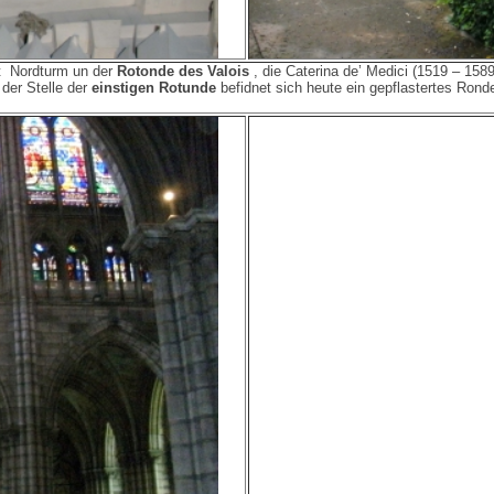
it Nordturm un der
Rotonde des Valois
, die Caterina de’ Medici (1519 – 1589
 der Stelle der
einstigen Rotunde
befidnet sich heute ein gepflastertes Ron