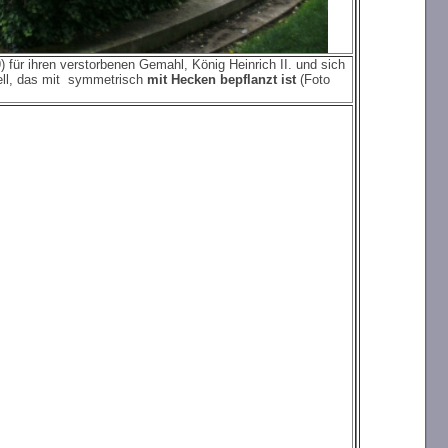
) für ihren verstorbenen Gemahl, König Heinrich II. und sich
dell, das mit symmetrisch
mit Hecken bepflanzt
is
t
(Foto