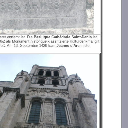
eter entfernt ist. Die
Basilique Cathédrale Saint-Denis
ist
62 als Monument historique klassifizierte Kulturdenkmal gilt
n ließ. Am 13. September 1429 kam
Jeanne d'Arc
in die