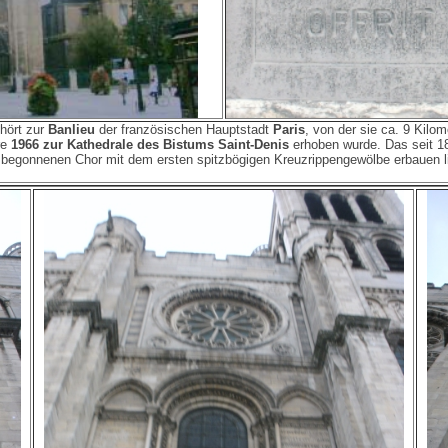
hört zur
Banlieu
der französischen Hauptstadt
Paris
, von der sie ca. 9 Kilom
re
1966 zur Kathedrale des Bistums Saint-Denis
erhoben wurde. Das seit 18
40 begonnenen Chor mit dem ersten spitzbögigen Kreuzrippengewölbe erbaue