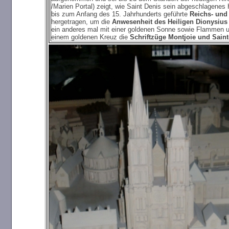
/Marien Portal) zeigt, wie Saint Denis sein abgeschlagenes 
bis zum Anfang des 15. Jahrhunderts geführte
Reichs- und
hergetragen, um die
Anwesenheit des Heiligen Dionysius
ein anderes mal mit einer goldenen Sonne sowie Flammen und
einem goldenen Kreuz die
Schriftzüge Montjoie und Saint