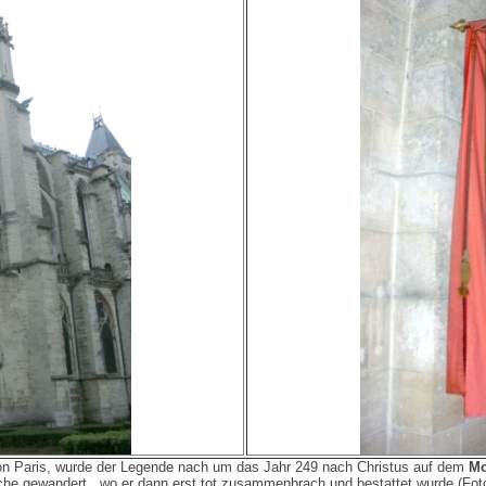
von Paris, wurde der Legende nach um das Jahr 249 nach Christus auf dem
Mo
che gewandert, wo er dann erst tot zusammenbrach und bestattet wurde (Fot