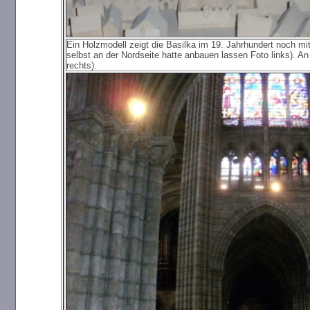
Ein Holzmodell zeigt die Basilka im 19. Jahrhundert noch m
selbst an der Nordseite hatte anbauen lassen Foto links). An
rechts).