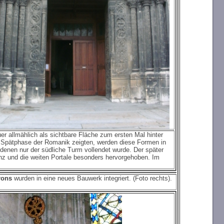
er allmählich als sichtbare Fläche zum ersten Mal hinter
er Spätphase der Romanik zeigten, werden diese Formen in
 denen nur der südliche Turm vollendet wurde. Der später
nz und die weiten Portale besonders hervorgehoben. Im
trons
wurden in eine neues Bauwerk integriert. (Foto rechts).