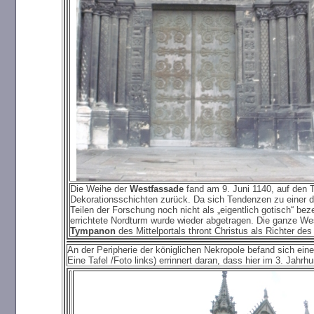
Die Weihe der
Westfassade
fand am 9. Juni 1140, auf den T
Dekorationsschichten zurück. Da sich Tendenzen zu einer de
Teilen der Forschung noch nicht als „eigentlich gotisch“ be
errichtete Nordturm wurde wieder abgetragen. Die ganze We
Tympanon
des Mittelportals thront Christus als Richter de
An der Peripherie der königlichen Nekropole befand sich ei
Eine Tafel /Foto links) errinnert daran, dass hier im 3. Jahrhu