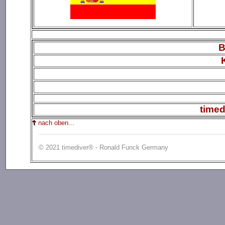
B
timed
nach oben...
© 2021 timediver® - Ronald Funck Germany