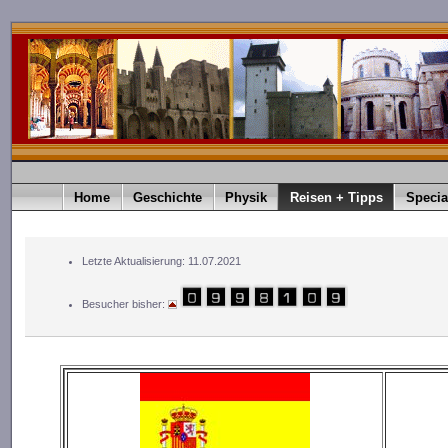
Home
Geschichte
Physik
Reisen + Tipps
Specia
Letzte Aktualisierung: 11.07.2021
Besucher bisher: