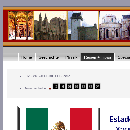
Home
Geschichte
Physik
Reisen + Tipps
Specia
Letzte Aktualisierung: 14.12.2018
Besucher bisher:
Estad
Verei