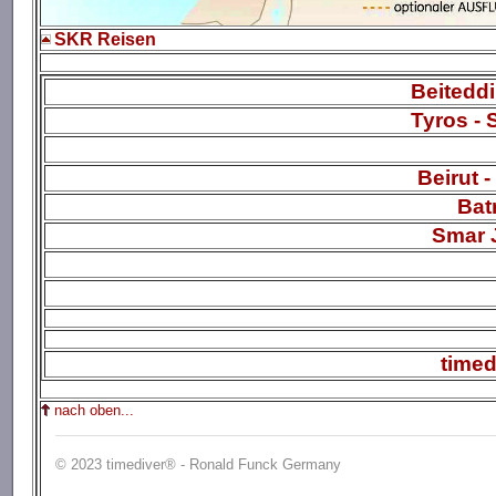
SKR Reisen
Beiteddi
Tyros -
Beirut 
Bat
Smar 
timed
nach oben...
© 2023 timediver® - Ronald Funck Germany