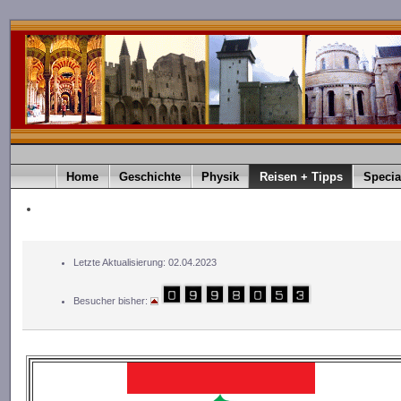
Home
Geschichte
Physik
Reisen + Tipps
Specia
Letzte Aktualisierung: 02.04.2023
Besucher bisher: