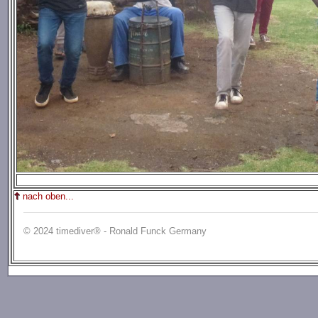
nach oben...
© 2024 timediver® - Ronald Funck Germany