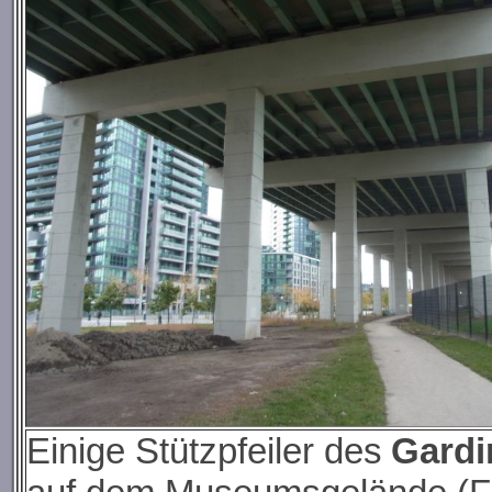
Einige Stützpfeiler des
Gardi