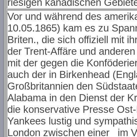
riesigen kanadischen Gebiete
Vor und während des amerik
10.05.1865) kam es zu Span
Briten., die sich offiziell mit
der Trent-Affäre und andere
mit der gegen die Konföderier
auch der in Birkenhead (Eng
Großbritannien den Südstaat
Alabama in den Dienst der K
die konservative Presse Ost
Yankees lustig und sympathis
London zwischen einer im Ve