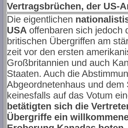
Vertragsbrüchen, der US-A
Die eigentlichen
nationalist
USA
offenbaren sich jedoch 
britischen Übergriffen am st
zeit vor den ersten amerikan
Großbritannien und auch Kan
Staaten. Auch die Abstimmun
Abgeordnetenhaus und dem S
keinesfalls auf das Votum ein
betätigten sich die Vertrete
Übergriffe ein willkommene
Eroberung Kanadas boten