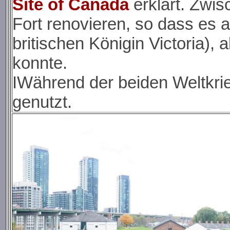
Site of Canada
erklärt. Zwis
Fort renovieren, so dass es 
britischen Königin Victoria), 
konnte.
IWährend der beiden Weltkrie
genutzt.