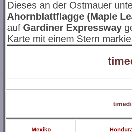
Dieses an der Ostmauer unte
Ahornblattflagge (Maple Lea
auf
Gardiner Expressway
ge
Karte mit einem Stern marki
time
timedi
Mexiko
Hondur