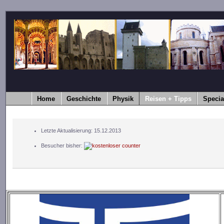
Home
Geschichte
Physik
Reisen + Tipps
Specia
Letzte Aktualisierung: 15.12.2013
Besucher bisher: