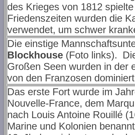
des Krieges von 1812 spielte
Friedenszeiten wurden die Ka
verwendet, um schwer krank
Die einstige Mannschaftsunt
Blockhouse
(Foto links). D
Großen Seen wurden in der er
von den Franzosen dominiert
Das erste Fort wurde im Jah
Nouvelle-France, dem Marquis
nach Louis Antoine Rouillé (
Marine und Kolonien benannt.