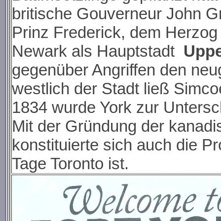
britische Gouverneur John G
Prinz Frederick, dem Herzog 
Newark als Hauptstadt
Uppe
gegenüber Angriffen den ne
westlich der Stadt ließ Simc
1834 wurde York zur Untersc
Mit der Gründung der kanadi
konstituierte sich auch die P
Tage Toronto ist.