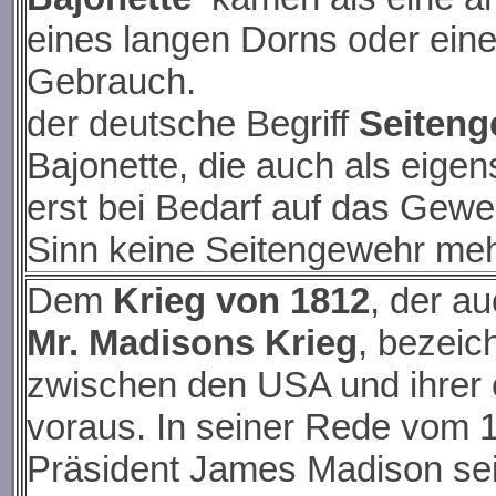
eines langen Dorns oder einer
Gebrauch.
der deutsche Begriff
Seiten
Bajonette, die auch als eige
erst bei Bedarf auf das Gew
Sinn keine Seitengewehr meh
Dem
Krieg von 1812
, der a
Mr. Madisons Krieg
, bezeic
zwischen den USA und ihrer 
voraus. In seiner Rede vom 1
Präsident James Madison sei