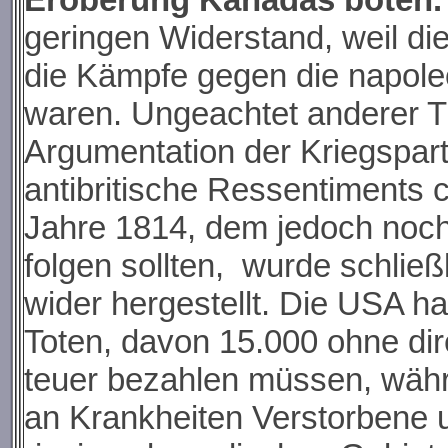
geringen Widerstand, weil di
die Kämpfe gegen die napole
waren. Ungeachtet anderer T
Argumentation der Kriegspart
antibritische Ressentiments 
Jahre 1814, dem jedoch noc
folgen sollten, wurde schlie
wider hergestellt. Die USA ha
Toten, davon 15.000 ohne di
teuer bezahlen müssen, währe
an Krankheiten Verstorbene 