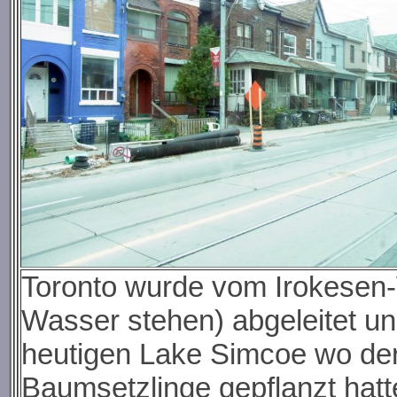
Toronto wurde vom Irokesen
Wasser stehen) abgeleitet un
heutigen Lake Simcoe wo der
Baumsetzlinge gepflanzt hatt