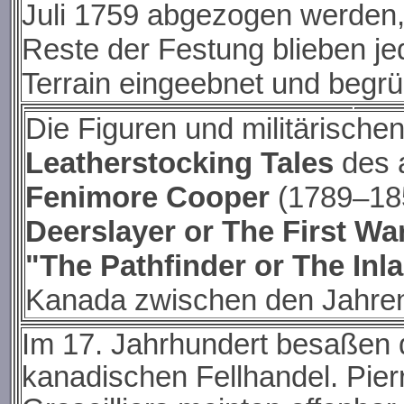
Juli 1759 abgezogen werden, 
Reste der Festung blieben jed
Terrain eingeebnet und begrü
Die Figuren und militärisch
Leatherstocking Tales
des a
Fenimore Cooper
(1789–1851
Deerslayer or The First Wa
"The Pathfinder or The In
Kanada zwischen den Jahre
Im 17. Jahrhundert besaßen
kanadischen Fellhandel. Pie