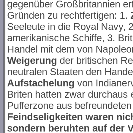
gegenüber Großbritannien erf
Gründen zu rechtfertigen: 1.
Seeleute in die Royal Navy, 
amerikanische Schiffe, 3. Bri
Handel mit dem von Napoleon
Weigerung
der britischen R
neutralen Staaten den Handel
Aufstachelung
von Indianer
Briten hatten zwar durchaus 
Pufferzone aus befreundeten
Feindseligkeiten waren nic
sondern beruhten auf der V