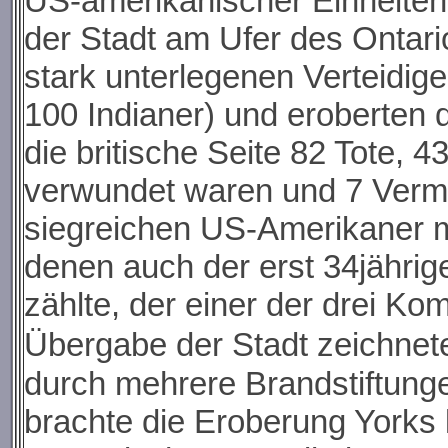
US-amerikanischer Einheiten
der Stadt am Ufer des Ontar
stark unterlegenen Verteidige
100 Indianer) und eroberten 
die britische Seite 82 Tote,
verwundet waren und 7 Vermis
siegreichen US-Amerikaner mi
denen auch der erst 34jähri
zählte, der einer der drei K
Übergabe der Stadt zeichnet
durch mehrere Brandstiftung
brachte die Eroberung Yorks