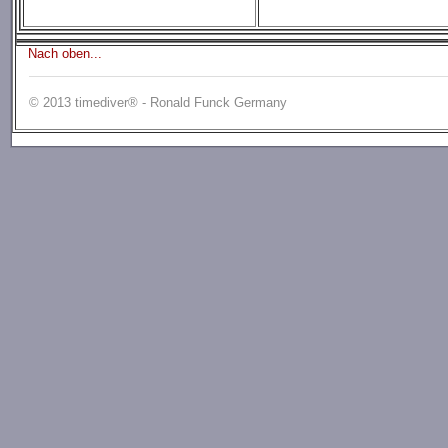
Nach oben...
© 2013 timediver® - Ronald Funck Germany