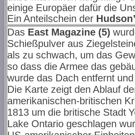
einige Europäer dafür die Un
Ein Anteilschein der
Hudson’
Das
East Magazine (5)
wurd
Schießpulver aus Ziegelstei
als zu schwach, um das Gew
so dass die Armee das gebäu
wurde das Dach entfernt und 
Die Karte zeigt den Ablauf d
amerikanischen-britischen Kr
1813 um die britische Stadt 
Lake Ontario geschlagen wur