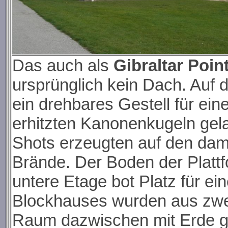
Das auch als
Gibraltar Poi
ursprünglich kein Dach. Auf 
ein drehbares Gestell für ein
erhitzten Kanonenkugeln gel
Shots erzeugten auf den dama
Brände. Der Boden der Plattf
untere Etage bot Platz für e
Blockhauses wurden aus zwei
Raum dazwischen mit Erde gef