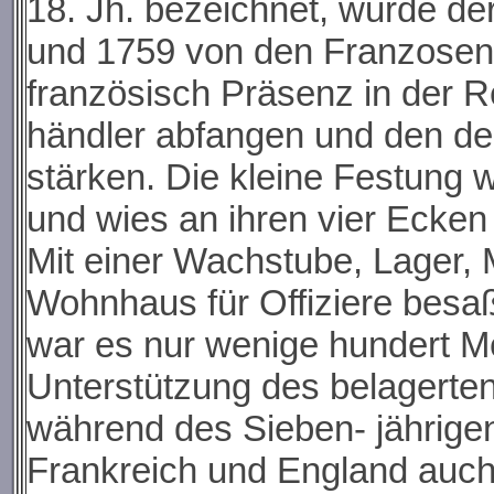
18. Jh. bezeichnet, wurde de
und 1759 von den Franzosen s
französisch Präsenz in der Re
händler abfangen und den de
stärken. Die kleine Festung
und wies an ihren vier Ecken
Mit einer Wachstube, Lager,
Wohnhaus für Offiziere besa
war es nur wenige hundert Me
Unterstützung des belagerte
während des Sieben- jährige
Frankreich und England auch 