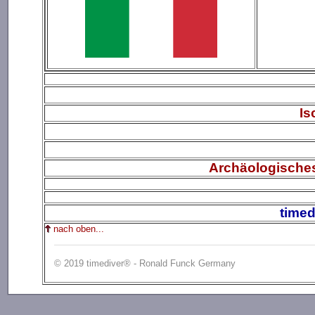
Is
Archäologische
timed
nach oben...
© 2019 timediver® - Ronald Funck Germany