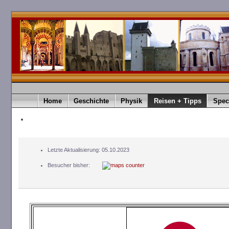
Home
Geschichte
Physik
Reisen + Tipps
Spec
Letzte Aktualisierung: 05.10.2023
Besucher bisher: