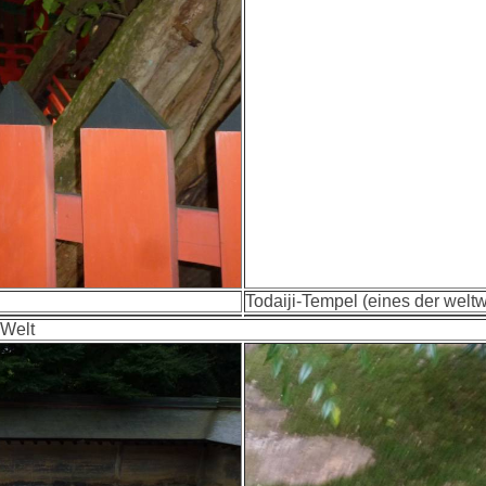
Todaiji-Tempel (eines der welt
 Welt