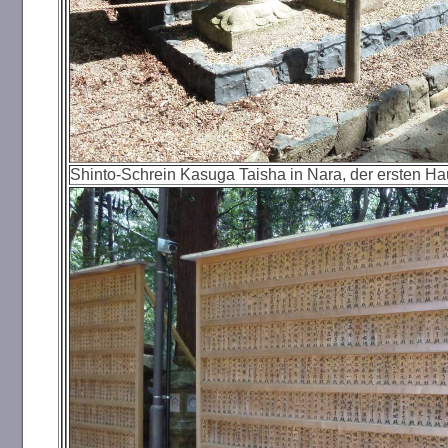
Shinto-Schrein Kasuga Taisha
in Nara, der ersten Ha