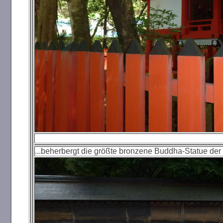
...beherbergt die größte bronzene Buddha-Statue der