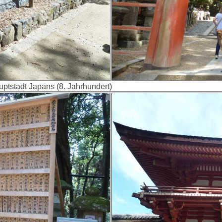
uptstadt Japans (8. Jahrhundert)