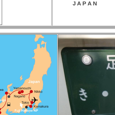
J A P A N