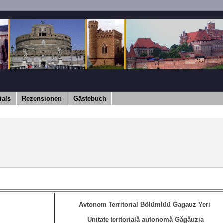
ials
Rezensionen
Gästebuch
Avtonom Territorial Bölümlüü Gagauz Yeri
Unitate teritorială autonomă Găgăuzia