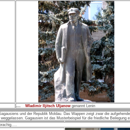
....
Wladimir Iljitsch Uljanow
genannt Lenin
n Gagausiens und der Republik Moldau. Das Wappen zeigt zwar die aufgehend
gelassen. Gagausien ist das Musterbeispiel für die friedliche Beilegung eine
rachig.....