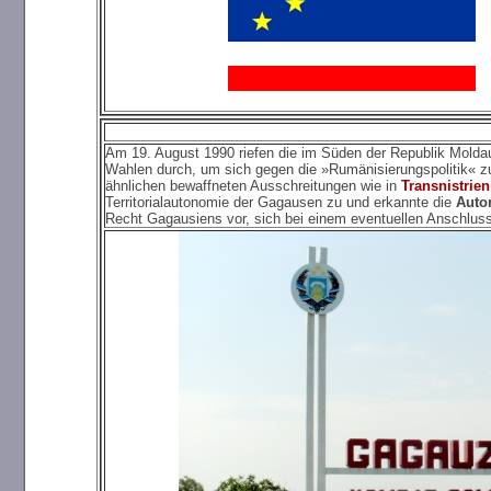
Am 19. August 1990 riefen die im Süden der Republik Moldau
Wahlen durch, um sich gegen die »Rumänisierungspolitik« z
ähnlichen bewaffneten Ausschreitungen wie in
Transnistrien
Territorialautonomie der Gagausen zu und erkannte die
Auto
Recht Gagausiens vor, sich bei einem eventuellen Anschlu