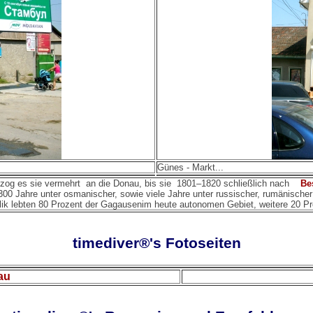
Günes - Markt...
 zog es sie vermehrt an die Donau, bis sie 1801–1820 schließlich nach
Be
300 Jahre unter osmanischer, sowie viele Jahre unter russischer, rumänisch
ik lebten 80 Prozent der Gagausenim heute autonomen Gebiet, weitere 20 Pro
timediver®'s Fotoseiten
dau