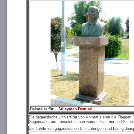
Dekmäler für
Süleyman Demirel
....
Die gagausische Universität von Komrat zieren die Flagge
Gegensatz zum transnistrischen wurden Hammer und Sichel weg
Die Tafeln von gagausischen Einrichtungen sind häufig dreisp