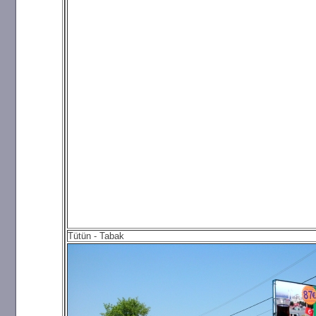
Tütün - Tabak