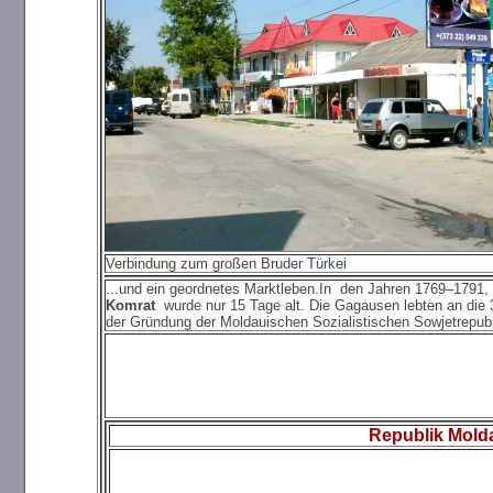
Verbindung zum großen Bruder Türkei
...und ein geordnetes Marktleben.In den Jahren 1769–1791,
Komrat
wurde nur 15 Tage alt. Die Gagausen lebten an die 
der Gründung der Moldauischen Sozialistischen Sowjetrepubl
Republik Mol