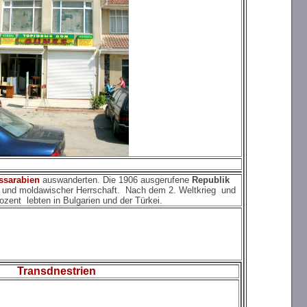
ssarabien
auswanderten. Die 1906 ausgerufene
Republik
er und moldawischer Herrschaft. Nach dem 2. Weltkrieg und
zent lebten in Bulgarien und der Türkei.
Transdnestrien