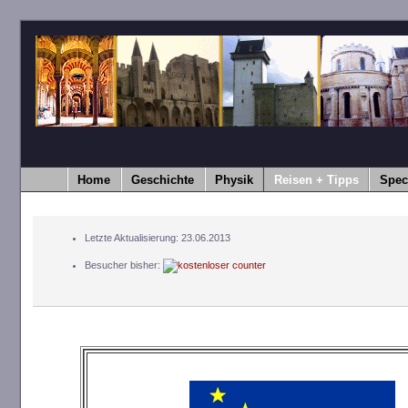
Home
Geschichte
Physik
Reisen + Tipps
Spec
Letzte Aktualisierung: 23.06.2013
Besucher bisher: