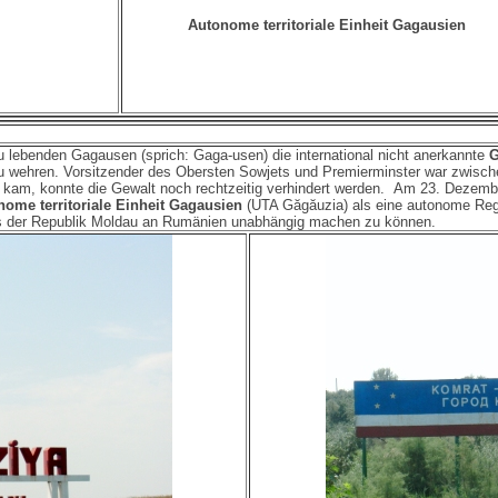
Autonome territoriale Einheit Gagausien
 lebenden Gagausen (sprich: Gaga-usen) die international nicht anerkannte
G
u wehren. Vorsitzender des Obersten Sowjets und Premierminster war zwisc
kam, konnte die Gewalt noch rechtzeitig verhindert werden. Am 23. Dezemb
nome territoriale Einheit Gagausien
(UTA Găgăuzia) als eine autonome Reg
ss der Republik Moldau an Rumänien unabhängig machen zu können.