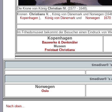
Die Krone von König
Christian IV.
(1577 - 1648).
Kronen
Christians V.
, König von Dänemark und Norwegen (1646
Kopenhagen
),
König von Dänemark
und
Norwegen
1670
Im Frihedsmuseet bekommt der Besucher einen Eindruck von Wide
Kopenhagen
Bauwerke & Denkmäler
Museen
Freistaat Christiana
timediver® '
timediver® 's
Norwegen
Oslo
Nach oben...