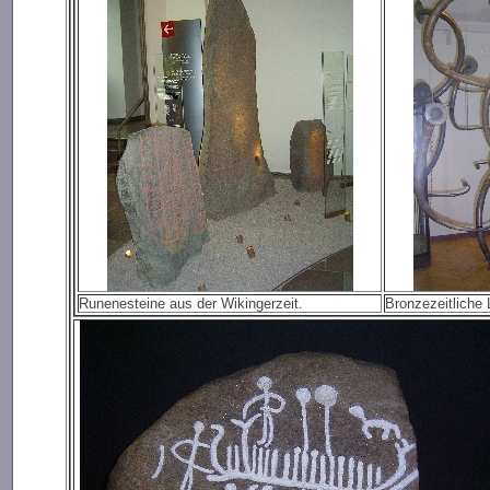
Runenesteine aus der Wikingerzeit.
Bronzezeitliche 