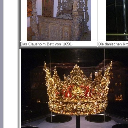
Das Clausholm Bett von 1650.
Die dänischen Kro