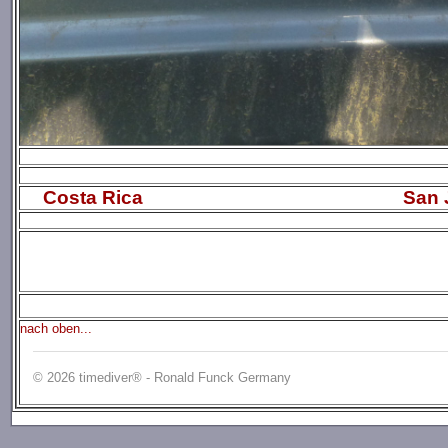
Costa Rica
San 
nach oben...
© 2026 timediver® - Ronald Funck Germany