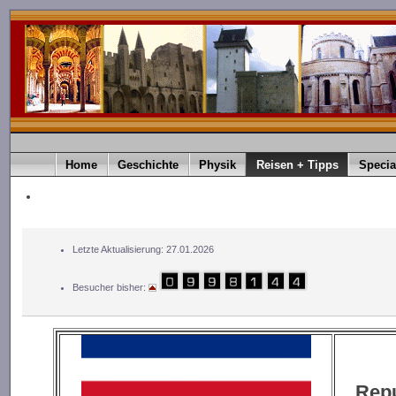
Home
Geschichte
Physik
Reisen + Tipps
Specia
Letzte Aktualisierung: 27.01.2026
Besucher bisher:
Repú