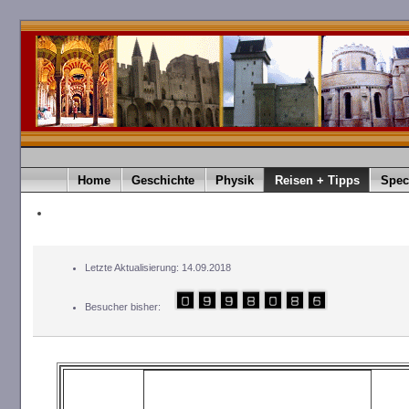
Home
Geschichte
Physik
Reisen + Tipps
Spec
Letzte Aktualisierung: 14.09.2018
Besucher bisher: